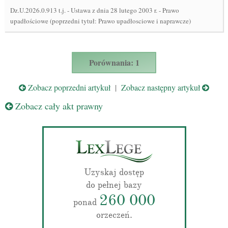
Dz.U.2026.0.913 t.j.
-
Ustawa z dnia 28 lutego 2003 r. - Prawo
upadłościowe (poprzedni tytuł: Prawo upadłosciowe i naprawcze)
Porównania: 1
Zobacz poprzedni artykuł
|
Zobacz następny artykuł
Zobacz cały akt prawny
Uzyskaj dostęp
do pełnej bazy
260 000
ponad
orzeczeń.