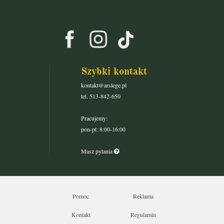
Szybki kontakt
kontakt@arslege.pl
tel. 513-842-650
Pracujemy:
pon-pt: 8:00-16:00
Masz pytania
Pomoc
Reklama
Kontakt
Regulamin