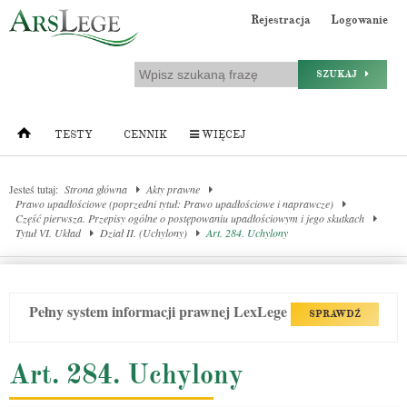
Rejestracja
Logowanie
SZUKAJ
TESTY
CENNIK
WIĘCEJ
Jesteś tutaj:
Strona główna
Akty prawne
Prawo upadłościowe (poprzedni tytuł: Prawo upadłościowe i naprawcze)
Część pierwsza. Przepisy ogólne o postępowaniu upadłościowym i jego skutkach
Tytuł VI. Układ
Dział II. (Uchylony)
Art. 284. Uchylony
Pełny system informacji prawnej LexLege
SPRAWDŹ
Art. 284. Uchylony