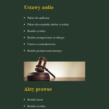
Ustawy audio
Pakiet dla aplikanta
Pakiet dla urzędnika służby cywilnej
Kodeks cywilny
Kodeks postępowania cywilnego
Ustawa o rachunkowości
Kodeks postepowania karnego
Akty prawne
Kodeks karny
Kodeks cywilny