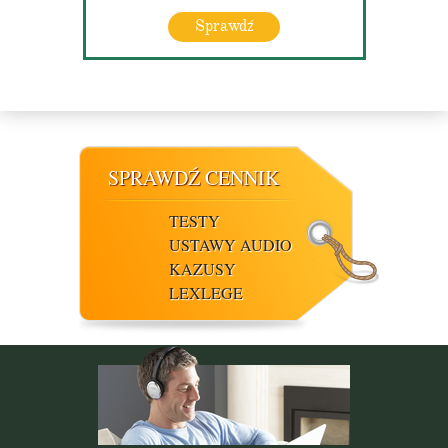
Sprawdź
SPRAWDŹ CENNIK
TESTY
USTAWY AUDIO
KAZUSY
LEXLEGE