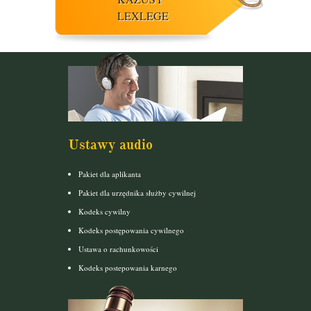
LEXLEGE
Ustawy audio
Pakiet dla aplikanta
Pakiet dla urzędnika służby cywilnej
Kodeks cywilny
Kodeks postępowania cywilnego
Ustawa o rachunkowości
Kodeks postepowania karnego