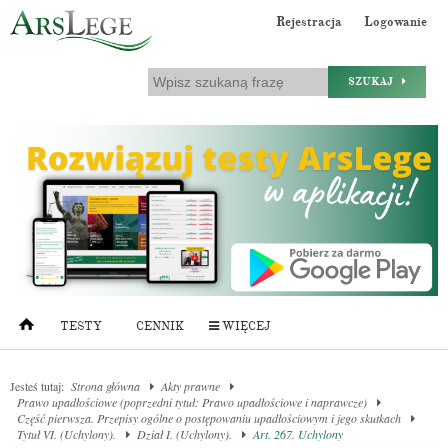
Rejestracja
Logowanie
SZUKAJ
TESTY
CENNIK
WIĘCEJ
Jesteś tutaj:
Strona główna
Akty prawne
Prawo upadłościowe (poprzedni tytuł: Prawo upadłościowe i naprawcze)
Część pierwsza. Przepisy ogólne o postępowaniu upadłościowym i jego skutkach
Tytuł VI. (Uchylony).
Dział I. (Uchylony).
Art. 267. Uchylony