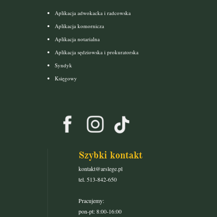
Aplikacja adwokacka i radcowska
Aplikacja komornicza
Aplikacja notarialna
Aplikacja sędziowska i prokuratorska
Syndyk
Księgowy
Szybki kontakt
kontakt@arslege.pl
tel. 513-842-650
Pracujemy:
pon-pt: 8:00-16:00