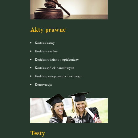
Akty prawne
Kodeks karny
Kodeks cywilny
Kodeks rodzinny i opiekuńczy
Kodeks spółek handlowych
Kodeks postępowania cywilnego
Konstytucja
Testy