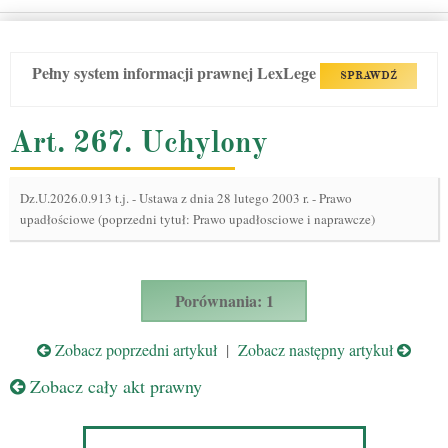
Pełny system informacji prawnej LexLege
SPRAWDŹ
Art. 267. Uchylony
Dz.U.2026.0.913 t.j.
-
Ustawa z dnia 28 lutego 2003 r. - Prawo
upadłościowe (poprzedni tytuł: Prawo upadłosciowe i naprawcze)
Porównania: 1
Zobacz poprzedni artykuł
|
Zobacz następny artykuł
Zobacz cały akt prawny