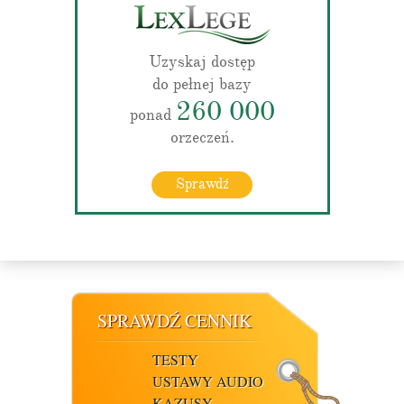
Uzyskaj dostęp
do pełnej bazy
260 000
ponad
orzeczeń.
Sprawdź
SPRAWDŹ CENNIK
TESTY
USTAWY AUDIO
KAZUSY