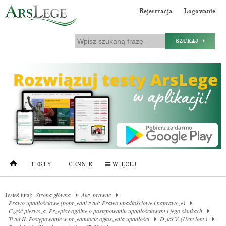
Rejestracja
Logowanie
SZUKAJ
TESTY
CENNIK
WIĘCEJ
Jesteś tutaj:
Strona główna
Akty prawne
Prawo upadłościowe (poprzedni tytuł: Prawo upadłościowe i naprawcze)
Część pierwsza. Przepisy ogólne o postępowaniu upadłościowym i jego skutkach
Tytuł II. Postępowanie w przedmiocie ogłoszenia upadłości
Dział V. (Uchylony)