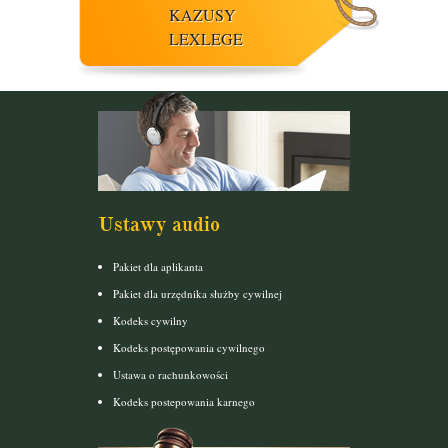
KAZUSY
LEXLEGE
Ustawy audio
Pakiet dla aplikanta
Pakiet dla urzędnika służby cywilnej
Kodeks cywilny
Kodeks postępowania cywilnego
Ustawa o rachunkowości
Kodeks postepowania karnego