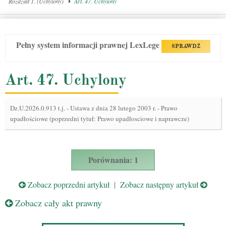
Rozdział 1. (Uchylony)
Art. 47. Uchylony
Pełny system informacji prawnej LexLege
SPRAWDŹ
Art. 47. Uchylony
Dz.U.2026.0.913 t.j.
-
Ustawa z dnia 28 lutego 2003 r. - Prawo
upadłościowe (poprzedni tytuł: Prawo upadłosciowe i naprawcze)
Porównania: 1
Zobacz poprzedni artykuł
|
Zobacz następny artykuł
Zobacz cały akt prawny