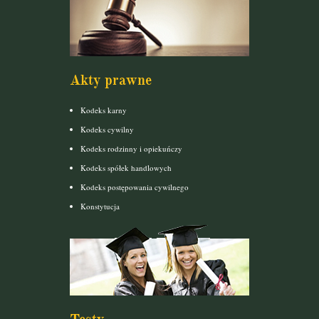
Akty prawne
Kodeks karny
Kodeks cywilny
Kodeks rodzinny i opiekuńczy
Kodeks spółek handlowych
Kodeks postępowania cywilnego
Konstytucja