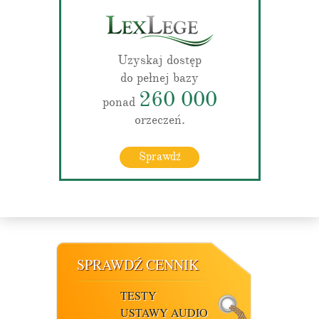
Uzyskaj dostęp
do pełnej bazy
260 000
ponad
orzeczeń.
Sprawdź
SPRAWDŹ CENNIK
TESTY
USTAWY AUDIO