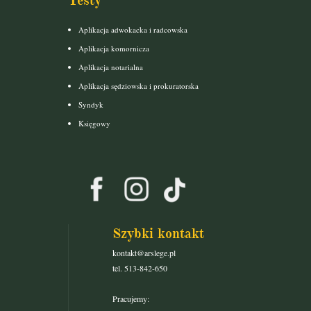
Testy
Aplikacja adwokacka i radcowska
Aplikacja komornicza
Aplikacja notarialna
Aplikacja sędziowska i prokuratorska
Syndyk
Księgowy
Szybki kontakt
kontakt@arslege.pl
tel. 513-842-650
Pracujemy: