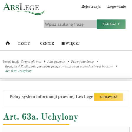
Rejestracja
Logowanie
SZUKAJ
TESTY
CENNIK
WIĘCEJ
Jesteś tutaj:
Strona główna
Akty prawne
Prawo bankowe
Rozdział 4 Rozliczenia pieniężne przeprowadzane za pośrednictwem banków
Art. 63a. Uchylony
Pełny system informacji prawnej LexLege
SPRAWDŹ
Art. 63a. Uchylony