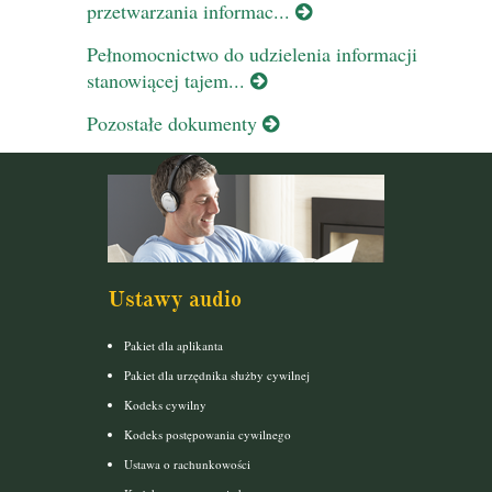
przetwarzania informac...
Pełnomocnictwo do udzielenia informacji
stanowiącej tajem...
Pozostałe dokumenty
Ustawy audio
Pakiet dla aplikanta
Pakiet dla urzędnika służby cywilnej
Kodeks cywilny
Kodeks postępowania cywilnego
Ustawa o rachunkowości