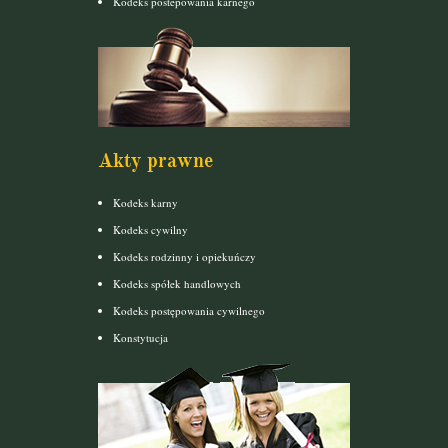
Kodeks postepowania karnego
Akty prawne
Kodeks karny
Kodeks cywilny
Kodeks rodzinny i opiekuńczy
Kodeks spółek handlowych
Kodeks postępowania cywilnego
Konstytucja