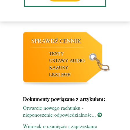
SPRAWDŹ CENNIK
TESTY
USTAWY AUDIO
KAZUSY
LEXLEGE
Dokumenty powiązane z artykułem:
Otwarcie nowego rachunku -
nieponoszenie odpowiedzialnośc...
Wniosek o usunięcie i zaprzestanie