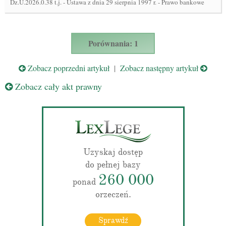
Dz.U.2026.0.38 t.j.
-
Ustawa z dnia 29 sierpnia 1997 r. - Prawo bankowe
Porównania: 1
Zobacz poprzedni artykuł
|
Zobacz następny artykuł
Zobacz cały akt prawny
Uzyskaj dostęp
do pełnej bazy
260 000
ponad
orzeczeń.
Sprawdź