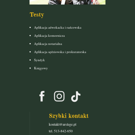
Testy
Aplikacja adwokacka i radcowska
Aplikacja komornicza
Aplikacja notarialna
Aplikacja sędziowska i prokuratorska
Syndyk
Księgowy
Szybki kontakt
kontakt@arslege.pl
tel. 513-842-650