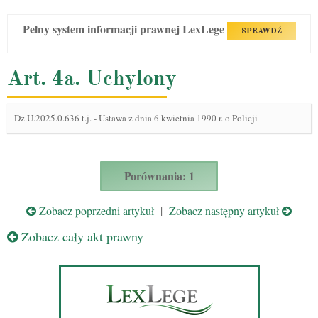
Pełny system informacji prawnej LexLege
SPRAWDŹ
Art. 4a. Uchylony
Dz.U.2025.0.636 t.j.
-
Ustawa z dnia 6 kwietnia 1990 r. o Policji
Porównania: 1
Zobacz poprzedni artykuł
|
Zobacz następny artykuł
Zobacz cały akt prawny