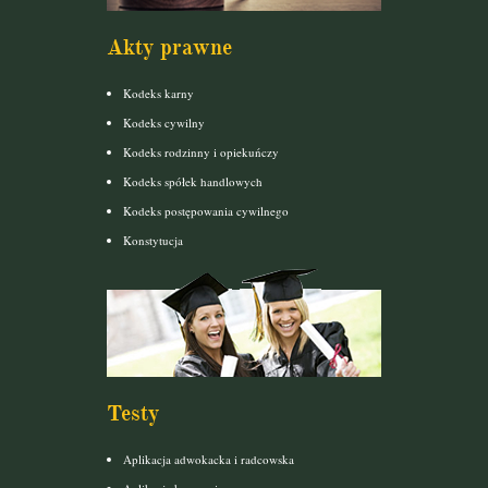
Akty prawne
Kodeks karny
Kodeks cywilny
Kodeks rodzinny i opiekuńczy
Kodeks spółek handlowych
Kodeks postępowania cywilnego
Konstytucja
Testy
Aplikacja adwokacka i radcowska