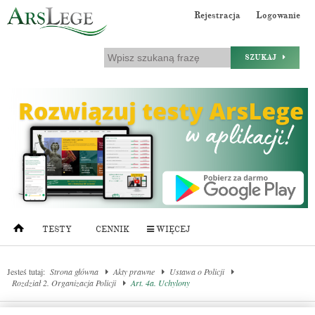
Rejestracja
Logowanie
SZUKAJ
TESTY
CENNIK
WIĘCEJ
Jesteś tutaj:
Strona główna
Akty prawne
Ustawa o Policji
Rozdział 2. Organizacja Policji
Art. 4a. Uchylony