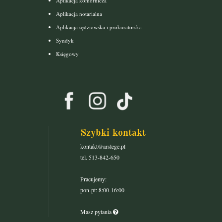
Aplikacja komornicza
Aplikacja notarialna
Aplikacja sędziowska i prokuratorska
Syndyk
Księgowy
Szybki kontakt
kontakt@arslege.pl
tel. 513-842-650
Pracujemy:
pon-pt: 8:00-16:00
Masz pytania