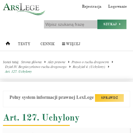
Rejestracja
Logowanie
SZUKAJ
TESTY
CENNIK
WIĘCEJ
Jesteś tutaj:
Strona główna
Akty prawne
Prawo o ruchu drogowym
Dział IV. Bezpieczeństwo ruchu drogowego
Rozdział 4. (Uchylony)
Art. 127. Uchylony
Pełny system informacji prawnej LexLege
SPRAWDŹ
Art. 127. Uchylony