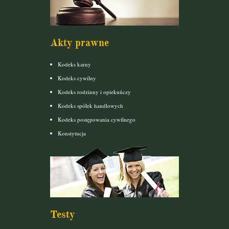
Akty prawne
Kodeks karny
Kodeks cywilny
Kodeks rodzinny i opiekuńczy
Kodeks spółek handlowych
Kodeks postępowania cywilnego
Konstytucja
Testy