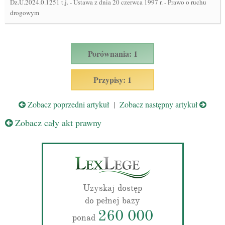
Dz.U.2024.0.1251 t.j.
-
Ustawa z dnia 20 czerwca 1997 r. - Prawo o ruchu
drogowym
Porównania: 1
Przypisy: 1
Zobacz poprzedni artykuł
|
Zobacz następny artykuł
Zobacz cały akt prawny
Uzyskaj dostęp
do pełnej bazy
260 000
ponad