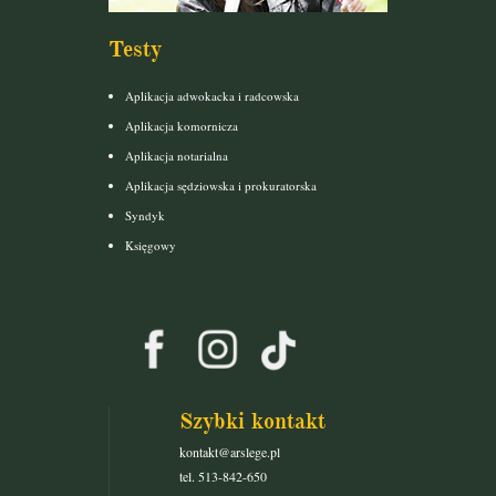
Testy
Aplikacja adwokacka i radcowska
Aplikacja komornicza
Aplikacja notarialna
Aplikacja sędziowska i prokuratorska
Syndyk
Księgowy
Szybki kontakt
kontakt@arslege.pl
tel. 513-842-650