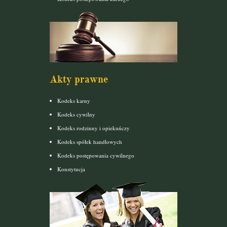
Akty prawne
Kodeks karny
Kodeks cywilny
Kodeks rodzinny i opiekuńczy
Kodeks spółek handlowych
Kodeks postępowania cywilnego
Konstytucja