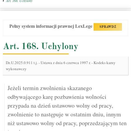
Art. 168. Uchylony
Pełny system informacji prawnej LexLege
SPRAWDŹ
Art. 168. Uchylony
Dz.U.2025.0.911 t.j.
-
Ustawa z dnia 6 czerwca 1997 r. - Kodeks karny
wykonawczy
Jeżeli termin zwolnienia skazanego
odbywającego karę pozbawienia wolności
przypada na dzień ustawowo wolny od pracy,
zwolnienie to następuje w ostatnim dniu, innym
niż ustawowo wolny od pracy, poprzedzającym ten