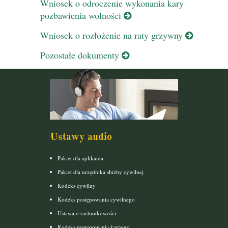
Wniosek o odroczenie wykonania kary
pozbawienia wolności
Wniosek o rozłożenie na raty grzywny
Pozostałe dokumenty
Ustawy audio
Pakiet dla aplikanta
Pakiet dla urzędnika służby cywilnej
Kodeks cywilny
Kodeks postępowania cywilnego
Ustawa o rachunkowości
Kodeks postepowania karnego