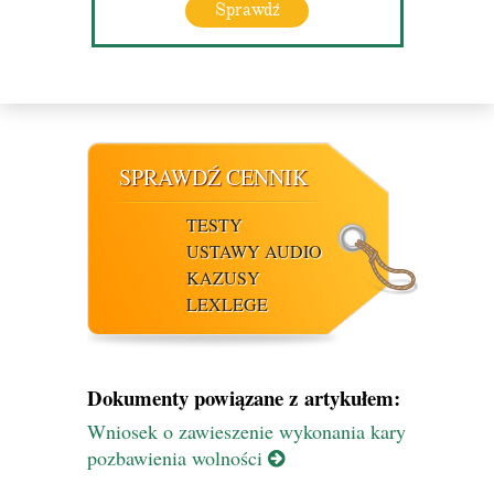
Sprawdź
SPRAWDŹ CENNIK
TESTY
USTAWY AUDIO
KAZUSY
LEXLEGE
Dokumenty powiązane z artykułem:
Wniosek o zawieszenie wykonania kary
pozbawienia wolności