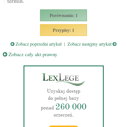
termin.
Porównania: 1
Przypisy: 1
Zobacz poprzedni artykuł
|
Zobacz następny artykuł
Zobacz cały akt prawny
Uzyskaj dostęp
do pełnej bazy
260 000
ponad
orzeczeń.