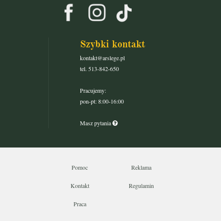
Szybki kontakt
kontakt@arslege.pl
tel. 513-842-650
Pracujemy:
pon-pt: 8:00-16:00
Masz pytania
Pomoc
Reklama
Kontakt
Regulamin
Praca