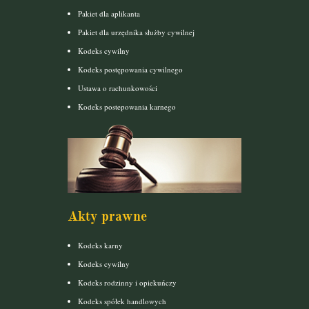
Pakiet dla aplikanta
Pakiet dla urzędnika służby cywilnej
Kodeks cywilny
Kodeks postępowania cywilnego
Ustawa o rachunkowości
Kodeks postepowania karnego
Akty prawne
Kodeks karny
Kodeks cywilny
Kodeks rodzinny i opiekuńczy
Kodeks spółek handlowych