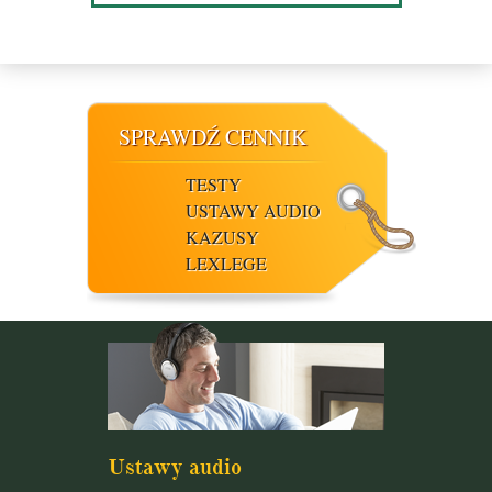
SPRAWDŹ CENNIK
TESTY
USTAWY AUDIO
KAZUSY
LEXLEGE
Ustawy audio