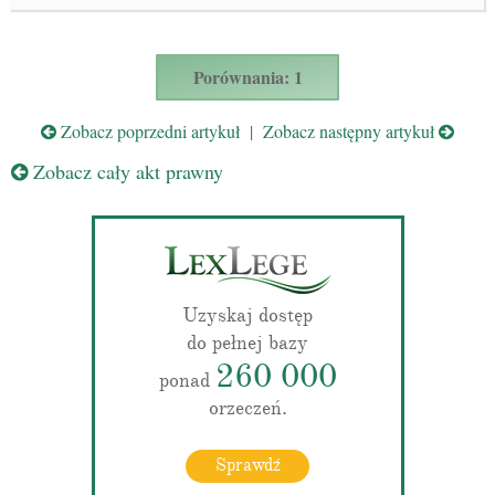
Porównania: 1
Zobacz poprzedni artykuł
|
Zobacz następny artykuł
Zobacz cały akt prawny
Uzyskaj dostęp
do pełnej bazy
260 000
ponad
orzeczeń.
Sprawdź