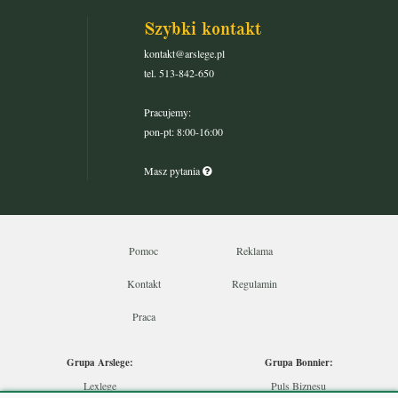
Szybki kontakt
kontakt@arslege.pl
tel. 513-842-650
Pracujemy:
pon-pt: 8:00-16:00
Masz pytania
Pomoc
Reklama
Kontakt
Regulamin
Praca
Grupa Arslege:
Grupa Bonnier:
Lexlege
Puls Biznesu