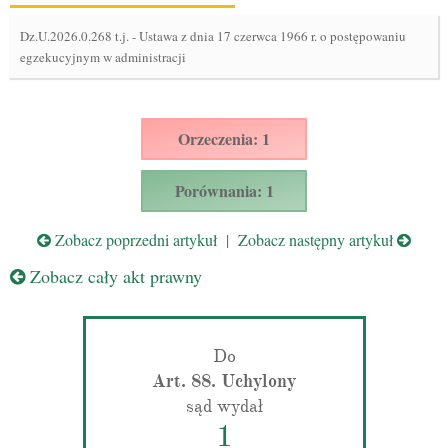
Dz.U.2026.0.268 t.j.
-
Ustawa z dnia 17 czerwca 1966 r. o postępowaniu
egzekucyjnym w administracji
Orzeczenia: 1
Porównania: 1
Zobacz poprzedni artykuł
|
Zobacz następny artykuł
Zobacz cały akt prawny
Do
Art. 88. Uchylony
sąd wydał
1