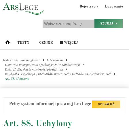
Rejestracja
Logowanie
SZUKAJ
TESTY
CENNIK
WIĘCEJ
Jesteś tutaj:
Strona główna
Akty prawne
Ustawa o postępowaniu egzekucyjnym w administracji
Dział II. Egzekucja należności pieniężnych
Rozdział 4. Egzekucja z rachunków bankowych i wkładów oszczędnościowych
Art. 88. Uchylony
Pełny system informacji prawnej LexLege
SPRAWDŹ
Art. 88. Uchylony