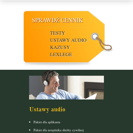
SPRAWDŹ CENNIK
TESTY
USTAWY AUDIO
KAZUSY
LEXLEGE
Ustawy audio
Pakiet dla aplikanta
Pakiet dla urzędnika służby cywilnej