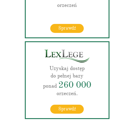
orzeczeń
Sprawdź
Uzyskaj dostęp
do pełnej bazy
260 000
ponad
orzeczeń.
Sprawdź