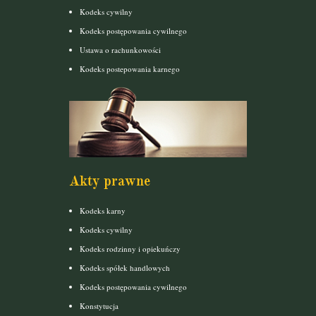
Kodeks cywilny
Kodeks postępowania cywilnego
Ustawa o rachunkowości
Kodeks postepowania karnego
Akty prawne
Kodeks karny
Kodeks cywilny
Kodeks rodzinny i opiekuńczy
Kodeks spółek handlowych
Kodeks postępowania cywilnego
Konstytucja