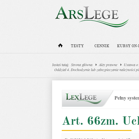
TESTY
CENNIK
KURSY ON-
Jesteś tutaj:
Strona główna
Akty prawne
Ustawa o 
Oddział 4. Dochodzenie lub zabezpieczanie należności p
Pełny syst
Art. 66zm. Uc