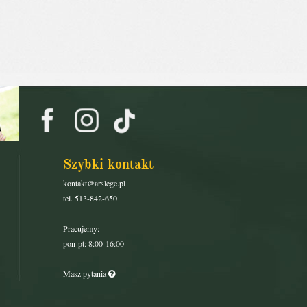
Szybki kontakt
kontakt@arslege.pl
tel. 513-842-650
Pracujemy:
pon-pt: 8:00-16:00
Masz pytania