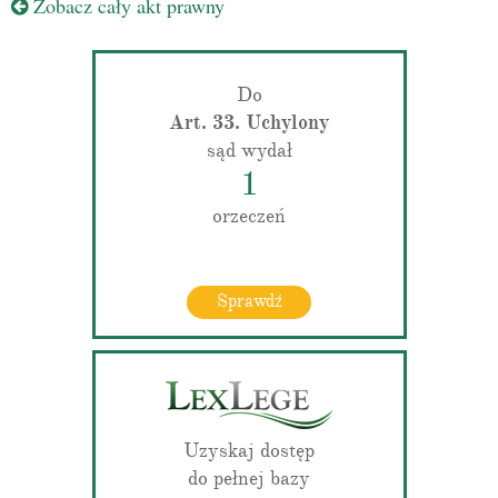
Zobacz cały akt prawny
Do
Art. 33. Uchylony
sąd wydał
1
orzeczeń
Sprawdź
Uzyskaj dostęp
do pełnej bazy