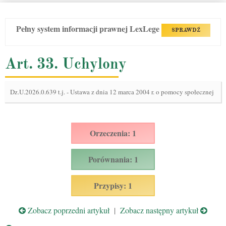
Pełny system informacji prawnej LexLege
SPRAWDŹ
Art. 33. Uchylony
Dz.U.2026.0.639 t.j.
-
Ustawa z dnia 12 marca 2004 r. o pomocy społecznej
Orzeczenia: 1
Porównania: 1
Przypisy: 1
Zobacz poprzedni artykuł
|
Zobacz następny artykuł