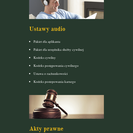
Ustawy audio
Pakiet dla aplikanta
Pakiet dla urzędnika służby cywilnej
Kodeks cywilny
Kodeks postępowania cywilnego
Ustawa o rachunkowości
Kodeks postepowania karnego
Akty prawne