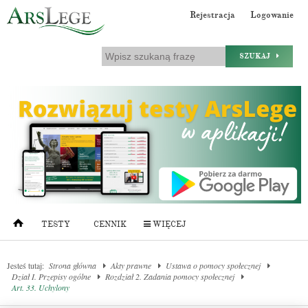
Rejestracja
Logowanie
SZUKAJ
TESTY
CENNIK
WIĘCEJ
Jesteś tutaj:
Strona główna
Akty prawne
Ustawa o pomocy społecznej
Dział I. Przepisy ogólne
Rozdział 2. Zadania pomocy społecznej
Art. 33. Uchylony