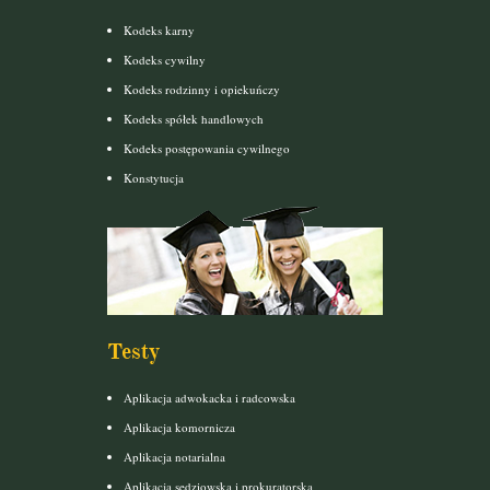
Kodeks karny
Kodeks cywilny
Kodeks rodzinny i opiekuńczy
Kodeks spółek handlowych
Kodeks postępowania cywilnego
Konstytucja
Testy
Aplikacja adwokacka i radcowska
Aplikacja komornicza
Aplikacja notarialna
Aplikacja sędziowska i prokuratorska