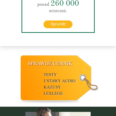
260 000
ponad
orzeczeń.
Sprawdź
SPRAWDŹ CENNIK
TESTY
USTAWY AUDIO
KAZUSY
LEXLEGE