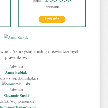
ponad
orzeczeń.
Sprawdź
wnej? Skorzystaj z usług doświadczonych
prawników.
Adwokat
Anna Babiak
cław (woj. dolnośląskie)
Adwokat
Sławomir Suski
dańsk (woj. pomorskie)
bacz innych prawników