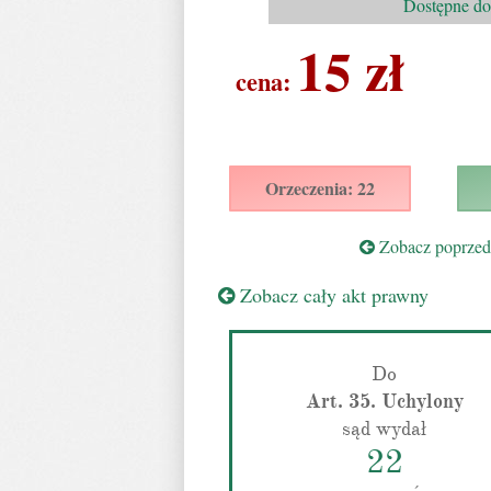
Dostępne d
15 zł
cena:
Orzeczenia: 22
Zobacz poprzedn
Zobacz cały akt prawny
Do
Art. 35. Uchylony
sąd wydał
22