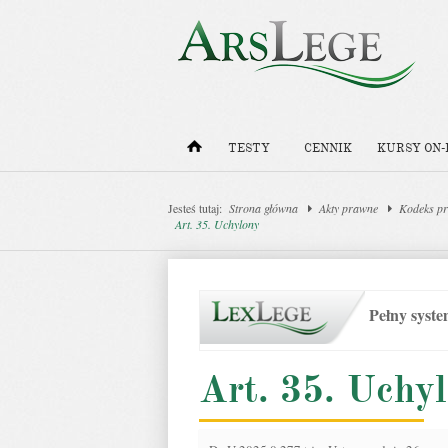
TESTY
CENNIK
KURSY ON-
Jesteś tutaj:
Strona główna
Akty prawne
Kodeks pr
Art. 35. Uchylony
Pełny syst
Art. 35. Uchy