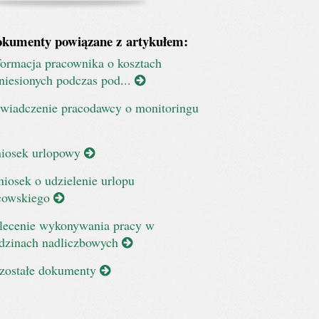
kumenty powiązane z artykułem:
formacja pracownika o kosztach
niesionych podczas pod...
wiadczenie pracodawcy o monitoringu
iosek urlopowy
iosek o udzielenie urlopu
cowskiego
lecenie wykonywania pracy w
dzinach nadliczbowych
zostałe dokumenty