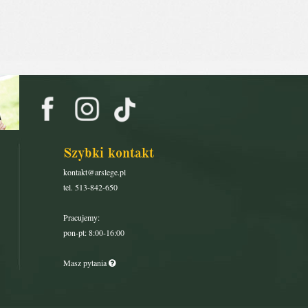
Szybki kontakt
kontakt@arslege.pl
tel. 513-842-650
Pracujemy:
pon-pt: 8:00-16:00
Masz pytania