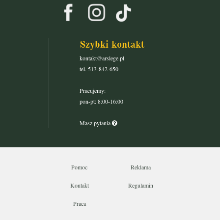
Szybki kontakt
kontakt@arslege.pl
tel. 513-842-650
Pracujemy:
pon-pt: 8:00-16:00
Masz pytania
Pomoc
Reklama
Kontakt
Regulamin
Praca