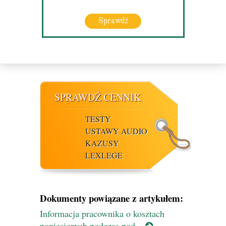
Sprawdź
SPRAWDŹ CENNIK
TESTY
USTAWY AUDIO
KAZUSY
LEXLEGE
Dokumenty powiązane z artykułem:
Informacja pracownika o kosztach
poniesionych podczas pod...