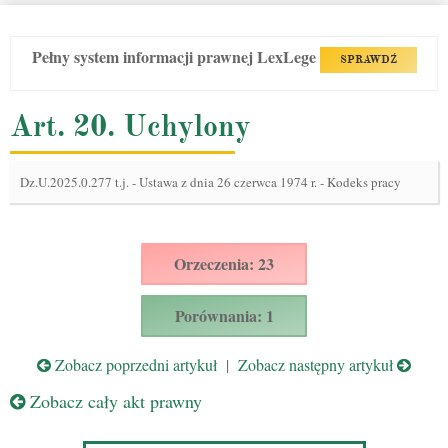
Pełny system informacji prawnej LexLege
SPRAWDŹ
Art. 20. Uchylony
Dz.U.2025.0.277 t.j.
-
Ustawa z dnia 26 czerwca 1974 r. - Kodeks pracy
Orzeczenia: 23
Porównania: 1
Zobacz poprzedni artykuł
|
Zobacz następny artykuł
Zobacz cały akt prawny