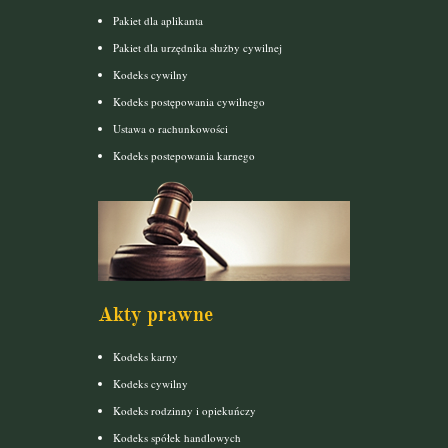
Pakiet dla aplikanta
Pakiet dla urzędnika służby cywilnej
Kodeks cywilny
Kodeks postępowania cywilnego
Ustawa o rachunkowości
Kodeks postepowania karnego
Akty prawne
Kodeks karny
Kodeks cywilny
Kodeks rodzinny i opiekuńczy
Kodeks spółek handlowych