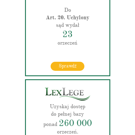
Do
Art. 20. Uchylony
sąd wydał
23
orzeczeń
Sprawdź
Uzyskaj dostęp
do pełnej bazy
260 000
ponad
orzeczeń.