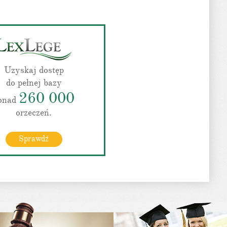
Uzyskaj dostęp
do pełnej bazy
260 000
onad
orzeczeń.
Sprawdź