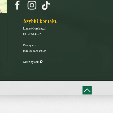
Szybki kontakt
kontakt@arslege.pl
tel. 513-842-650
Pracujemy:
pon-pt: 8:00-16:00
Masz pytania