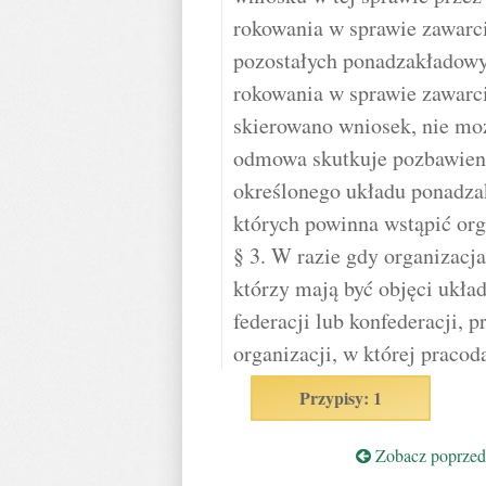
rokowania w sprawie zawarci
pozostałych ponadzakładowy
rokowania w sprawie zawarci
skierowano wniosek, nie mo
odmowa skutkuje pozbawieni
określonego układu ponadza
których powinna wstąpić org
§ 3. W razie gdy organizac
którzy mają być objęci ukł
federacji lub konfederacji, 
organizacji, w której pracod
Przypisy: 1
Zobacz poprzedn