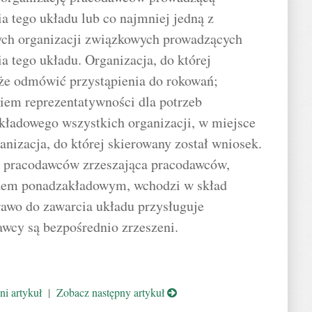
a tego układu lub co najmniej jedną z
ch organizacji związkowych prowadzących
a tego układu. Organizacja, do której
że odmówić przystąpienia do rokowań;
em reprezentatywności dla potrzeb
kładowego wszystkich organizacji, w miejsce
anizacja, do której skierowany został wniosek.
ja pracodawców zrzeszająca pracodawców,
adem ponadzakładowym, wchodzi w skład
prawo do zawarcia układu przysługuje
awcy są bezpośrednio zrzeszeni.
i artykuł
|
Zobacz następny artykuł