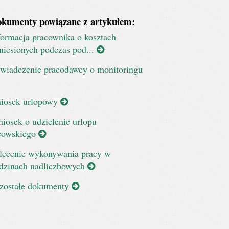
kumenty powiązane z artykułem:
formacja pracownika o kosztach
niesionych podczas pod...
wiadczenie pracodawcy o monitoringu
iosek urlopowy
iosek o udzielenie urlopu
cowskiego
lecenie wykonywania pracy w
dzinach nadliczbowych
zostałe dokumenty