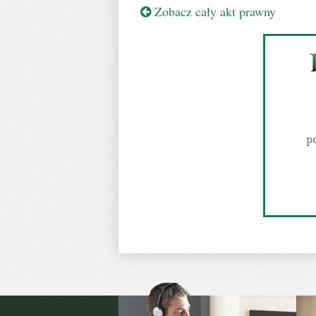
Zobacz cały akt prawny
p