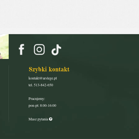
Szybki kontakt
kontakt@arslege.pl
tel. 513-842-650
Pracujemy:
pon-pt: 8:00-16:00
Masz pytania