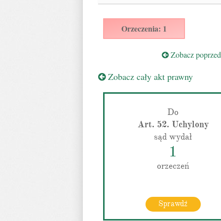
Orzeczenia: 1
Zobacz poprzedn
Zobacz cały akt prawny
Do
Art. 52. Uchylony
sąd wydał
1
orzeczeń
Sprawdź