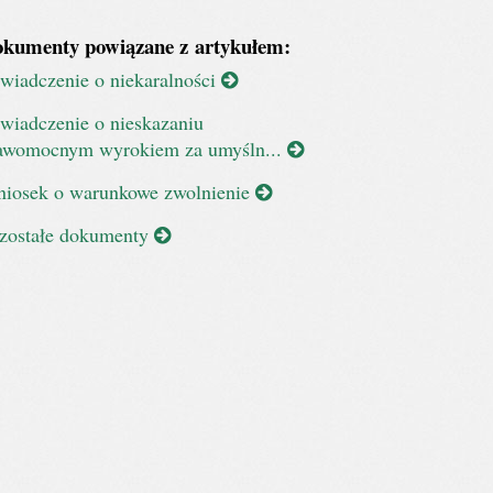
kumenty powiązane z artykułem:
wiadczenie o niekaralności
wiadczenie o nieskazaniu
awomocnym wyrokiem za umyśln...
iosek o warunkowe zwolnienie
zostałe dokumenty