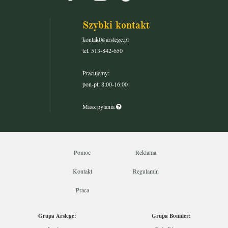
Szybki kontakt
kontakt@arslege.pl
tel. 513-842-650
Pracujemy:
pon-pt: 8:00-16:00
Masz pytania
Pomoc
Reklama
Kontakt
Regulamin
Praca
Grupa Arslege:
Grupa Bonnier: