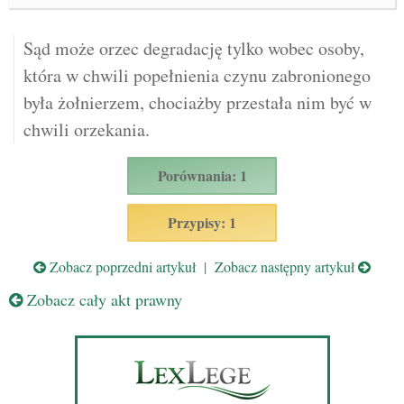
Sąd może orzec degradację tylko wobec osoby,
która w chwili popełnienia czynu zabronionego
była żołnierzem, chociażby przestała nim być w
chwili orzekania.
Porównania: 1
Przypisy: 1
Zobacz poprzedni artykuł
|
Zobacz następny artykuł
Zobacz cały akt prawny