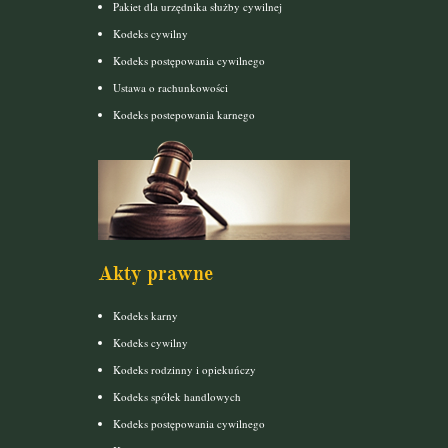
Pakiet dla urzędnika służby cywilnej
Kodeks cywilny
Kodeks postępowania cywilnego
Ustawa o rachunkowości
Kodeks postepowania karnego
Akty prawne
Kodeks karny
Kodeks cywilny
Kodeks rodzinny i opiekuńczy
Kodeks spółek handlowych
Kodeks postępowania cywilnego