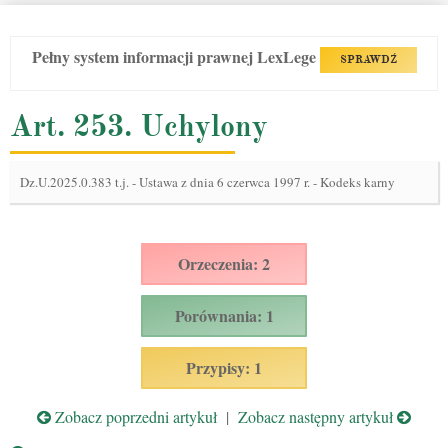
Pełny system informacji prawnej LexLege
SPRAWDŹ
Art. 253. Uchylony
Dz.U.2025.0.383 t.j.
-
Ustawa z dnia 6 czerwca 1997 r. - Kodeks karny
Orzeczenia: 2
Porównania: 1
Przypisy: 1
Zobacz poprzedni artykuł
|
Zobacz następny artykuł