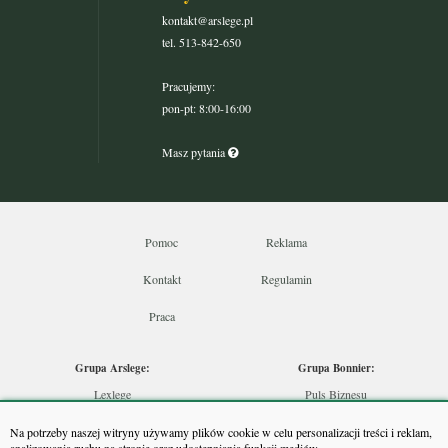
kontakt@arslege.pl
tel. 513-842-650
Pracujemy:
pon-pt: 8:00-16:00
Masz pytania
Pomoc
Reklama
Kontakt
Regulamin
Praca
Grupa Arslege:
Grupa Bonnier:
Lexlege
Puls Biznesu
Budownictwo
Bankier
Na potrzeby naszej witryny używamy plików cookie w celu personalizacji treści i reklam,
Skarbowcy
Puls Medycyny