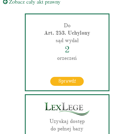
Zobacz cały akt prawny
Do
Art. 253. Uchylony
sąd wydał
2
orzeczeń
Sprawdź
Uzyskaj dostęp
do pełnej bazy