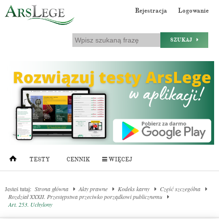
Rejestracja
Logowanie
SZUKAJ
TESTY
CENNIK
WIĘCEJ
Jesteś tutaj:
Strona główna
Akty prawne
Kodeks karny
Część szczególna
Rozdział XXXII. Przestępstwa przeciwko porządkowi publicznemu
Art. 253. Uchylony