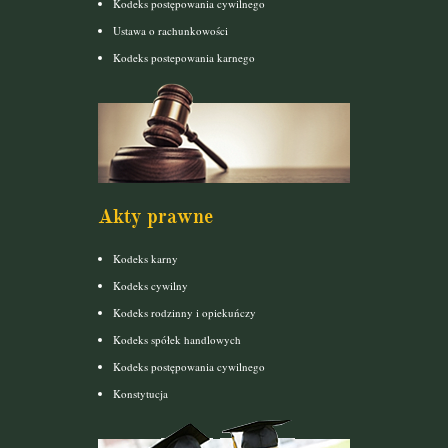
Kodeks postępowania cywilnego
Ustawa o rachunkowości
Kodeks postepowania karnego
Akty prawne
Kodeks karny
Kodeks cywilny
Kodeks rodzinny i opiekuńczy
Kodeks spółek handlowych
Kodeks postępowania cywilnego
Konstytucja