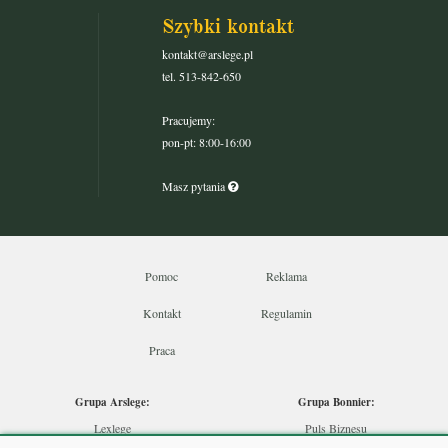
Szybki kontakt
kontakt@arslege.pl
tel. 513-842-650
Pracujemy:
pon-pt: 8:00-16:00
Masz pytania
Pomoc
Reklama
Kontakt
Regulamin
Praca
Grupa Arslege:
Grupa Bonnier:
Lexlege
Puls Biznesu