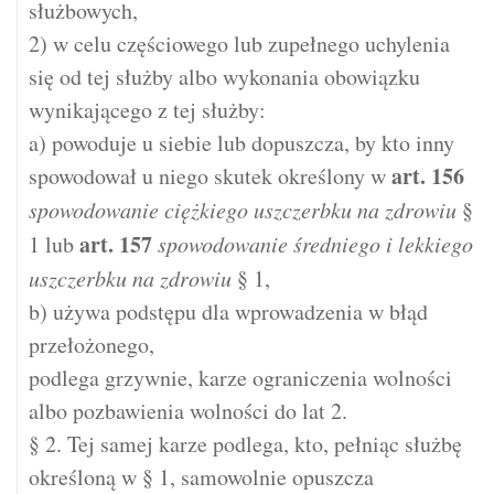
służbowych,
2) w celu częściowego lub zupełnego uchylenia
się od tej służby albo wykonania obowiązku
wynikającego z tej służby:
a) powoduje u siebie lub dopuszcza, by kto inny
art.
156
spowodował u niego skutek określony w
spowodowanie ciężkiego uszczerbku na zdrowiu
§
art.
157
1 lub
spowodowanie średniego i lekkiego
uszczerbku na zdrowiu
§ 1,
b) używa podstępu dla wprowadzenia w błąd
przełożonego,
podlega grzywnie, karze ograniczenia wolności
albo pozbawienia wolności do lat 2.
§ 2. Tej samej karze podlega, kto, pełniąc służbę
określoną w § 1, samowolnie opuszcza