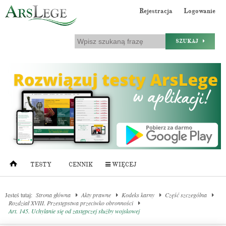
Rejestracja
Logowanie
SZUKAJ
TESTY
CENNIK
WIĘCEJ
Jesteś tutaj:
Strona główna
Akty prawne
Kodeks karny
Część szczególna
Rozdział XVIII. Przestępstwa przeciwko obronności
Art. 145. Uchylanie się od zastępczej służby wojskowej