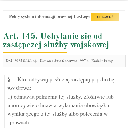
Pełny system informacji prawnej LexLege
SPRAWDŹ
Art. 145. Uchylanie się od
zastępczej służby wojskowej
Dz.U.2025.0.383 t.j.
-
Ustawa z dnia 6 czerwca 1997 r. - Kodeks karny
§ 1. Kto, odbywając służbę zastępującą służbę
wojskową:
1) odmawia pełnienia tej służby, złośliwie lub
uporczywie odmawia wykonania obowiązku
wynikającego z tej służby albo polecenia w
sprawach