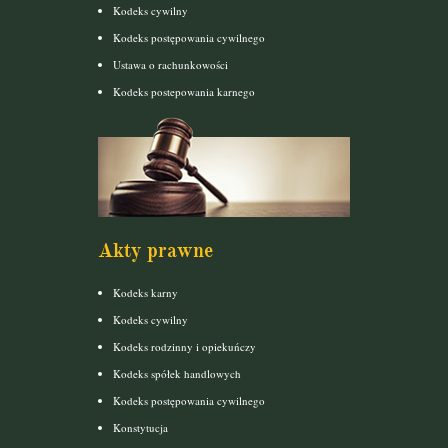
Kodeks cywilny
Kodeks postępowania cywilnego
Ustawa o rachunkowości
Kodeks postepowania karnego
Akty prawne
Kodeks karny
Kodeks cywilny
Kodeks rodzinny i opiekuńczy
Kodeks spółek handlowych
Kodeks postępowania cywilnego
Konstytucja