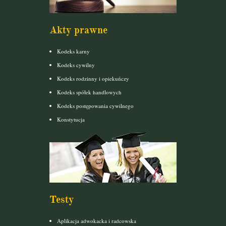
Akty prawne
Kodeks karny
Kodeks cywilny
Kodeks rodzinny i opiekuńczy
Kodeks spółek handlowych
Kodeks postępowania cywilnego
Konstytucja
Testy
Aplikacja adwokacka i radcowska