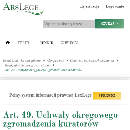
Rejestracja
Logowanie
SZUKAJ
TESTY
CENNIK
WIĘCEJ
Jesteś tutaj:
Strona główna
Akty prawne
Ustawa o kuratorach sądowych
Rozdział 4. Samorząd kuratorski
Art. 49. Uchwały okręgowego zgromadzenia kuratorów
Pełny system informacji prawnej LexLege
SPRAWDŹ
Art. 49. Uchwały okręgowego
zgromadzenia kuratorów