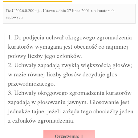
Dz.U.2026.0.200 t.j.
-
Ustawa z dnia 27 lipca 2001 r. o kuratorach
sądowych
1. Do podjęcia uchwał okręgowego zgromadzenia
kuratorów wymagana jest obecność co najmniej
połowy liczby jego członków.
2. Uchwały zapadają zwykłą większością głosów;
w razie równej liczby głosów decyduje głos
przewodniczącego.
3. Uchwały okręgowego zgromadzenia kuratorów
zapadają w głosowaniu jawnym. Głosowanie jest
jednakże tajne, jeżeli zażąda tego chociażby jeden
z członków zgromadzenia.
Orzeczenia: 1