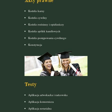
Akty prawne
Kodeks karny
Kodeks cywilny
Kodeks rodzinny i opiekuńczy
Kodeks spółek handlowych
Kodeks postępowania cywilnego
Konstytucja
Testy
Aplikacja adwokacka i radcowska
Aplikacja komornicza
Aplikacja notarialna