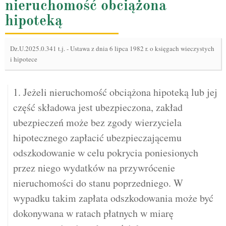
nieruchomość obciążona
hipoteką
Dz.U.2025.0.341 t.j.
-
Ustawa z dnia 6 lipca 1982 r. o księgach wieczystych
i hipotece
1. Jeżeli nieruchomość obciążona hipoteką lub jej
część składowa jest ubezpieczona, zakład
ubezpieczeń może bez zgody wierzyciela
hipotecznego zapłacić ubezpieczającemu
odszkodowanie w celu pokrycia poniesionych
przez niego wydatków na przywrócenie
nieruchomości do stanu poprzedniego. W
wypadku takim zapłata odszkodowania może być
dokonywana w ratach płatnych w miarę