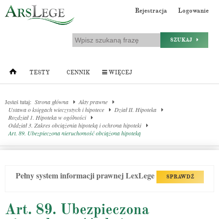
Rejestracja
Logowanie
SZUKAJ
TESTY
CENNIK
WIĘCEJ
Jesteś tutaj:
Strona główna
Akty prawne
Ustawa o księgach wieczystych i hipotece
Dział II. Hipoteka
Rozdział 1. Hipoteka w ogólności
Oddział 3. Zakres obciążenia hipoteką i ochrona hipoteki
Art. 89. Ubezpieczona nieruchomość obciążona hipoteką
Pełny system informacji prawnej LexLege
SPRAWDŹ
Art. 89. Ubezpieczona