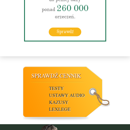
260 000
ponad
orzeczeń.
Sprawdź
SPRAWDŹ CENNIK
TESTY
USTAWY AUDIO
KAZUSY
LEXLEGE