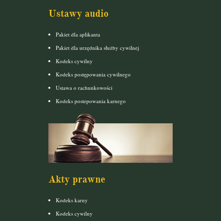
Ustawy audio
Pakiet dla aplikanta
Pakiet dla urzędnika służby cywilnej
Kodeks cywilny
Kodeks postępowania cywilnego
Ustawa o rachunkowości
Kodeks postepowania karnego
Akty prawne
Kodeks karny
Kodeks cywilny