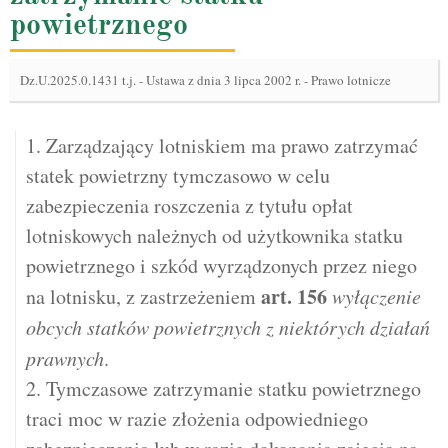
powietrznego
Dz.U.2025.0.1431 t.j.
-
Ustawa z dnia 3 lipca 2002 r. - Prawo lotnicze
1. Zarządzający lotniskiem ma prawo zatrzymać
statek powietrzny tymczasowo w celu
zabezpieczenia roszczenia z tytułu opłat
lotniskowych należnych od użytkownika statku
powietrznego i szkód wyrządzonych przez niego
art.
156
na lotnisku, z zastrzeżeniem
wyłączenie
obcych statków powietrznych z niektórych działań
prawnych
.
2. Tymczasowe zatrzymanie statku powietrznego
traci moc w razie złożenia odpowiedniego