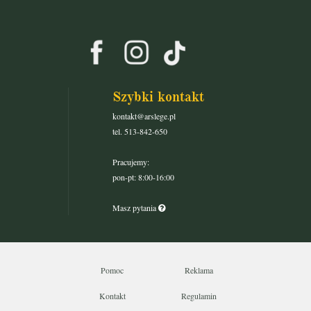
Szybki kontakt
kontakt@arslege.pl
tel. 513-842-650
Pracujemy:
pon-pt: 8:00-16:00
Masz pytania
Pomoc
Reklama
Kontakt
Regulamin