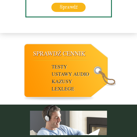
Sprawdź
SPRAWDŹ CENNIK
TESTY
USTAWY AUDIO
KAZUSY
LEXLEGE