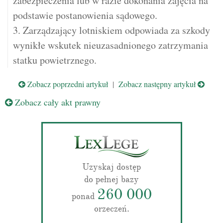
zabezpieczenia lub w razie dokonania zajęcia na
podstawie postanowienia sądowego.
3. Zarządzający lotniskiem odpowiada za szkody
wynikłe wskutek nieuzasadnionego zatrzymania
statku powietrznego.
Zobacz poprzedni artykuł
|
Zobacz następny artykuł
Zobacz cały akt prawny
Uzyskaj dostęp
do pełnej bazy
260 000
ponad
orzeczeń.