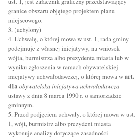
ust. 1, jest załącznik graficzny przedstawiający
granice obszaru objętego projektem planu
miejscowego.
3. (uchylony)
4. Uchwałę, o której mowa w ust. 1, rada gminy
podejmuje z własnej inicjatywy, na wniosek
wójta, burmistrza albo prezydenta miasta lub w
wyniku zgłoszenia w ramach obywatelskiej
art.
inicjatywy uchwałodawczej, o której mowa w
41a
obywatelska inicjatywa uchwałodawcza
ustawy z dnia 8 marca 1990 r. o samorządzie
gminnym.
5. Przed podjęciem uchwały, o której mowa w ust.
1, wójt, burmistrz albo prezydent miasta
wykonuje analizy dotyczące zasadności