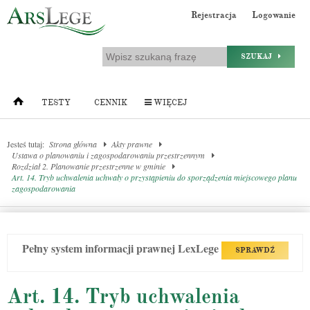
Rejestracja
Logowanie
SZUKAJ
TESTY
CENNIK
WIĘCEJ
Jesteś tutaj:
Strona główna
Akty prawne
Ustawa o planowaniu i zagospodarowaniu przestrzennym
Rozdział 2. Planowanie przestrzenne w gminie
Art. 14. Tryb uchwalenia uchwały o przystąpieniu do sporządzenia miejscowego planu
zagospodarowania
Pełny system informacji prawnej LexLege
SPRAWDŹ
Art. 14. Tryb uchwalenia