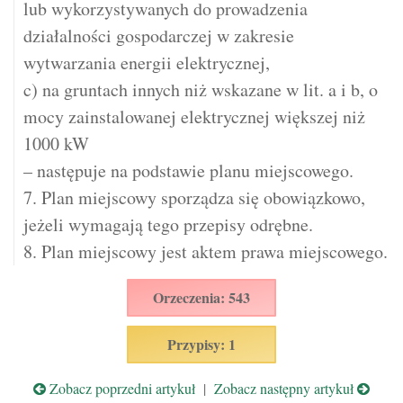
lub wykorzystywanych do prowadzenia
działalności gospodarczej w zakresie
wytwarzania energii elektrycznej,
c) na gruntach innych niż wskazane w lit. a i b, o
mocy zainstalowanej elektrycznej większej niż
1000 kW
– następuje na podstawie planu miejscowego.
7. Plan miejscowy sporządza się obowiązkowo,
jeżeli wymagają tego przepisy odrębne.
8. Plan miejscowy jest aktem prawa miejscowego.
Orzeczenia: 543
Przypisy: 1
Zobacz poprzedni artykuł
|
Zobacz następny artykuł