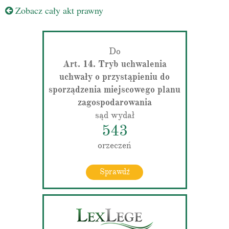
Zobacz cały akt prawny
Do
Art. 14. Tryb uchwalenia
uchwały o przystąpieniu do
sporządzenia miejscowego planu
zagospodarowania
sąd wydał
543
orzeczeń
Sprawdź