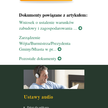
Dokumenty powiązane z artykułem:
Wniosek o ustalenie warunków
zabudowy i zagospodarowania ...
Zarządzenie
Wójta/Burmistrza/Prezydenta
Gminy/Miasta w pr...
Pozostałe dokumenty
Ustawy audio
Pakiet dla aplikanta