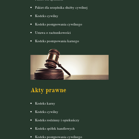
Pakiet dla urzędnika służby cywilnej
Kodeks cywilny
Kodeks postępowania cywilnego
Ustawa o rachunkowości
Kodeks postepowania karnego
Akty prawne
Kodeks karny
Kodeks cywilny
Kodeks rodzinny i opiekuńczy
Kodeks spółek handlowych
Kodeks postępowania cywilnego