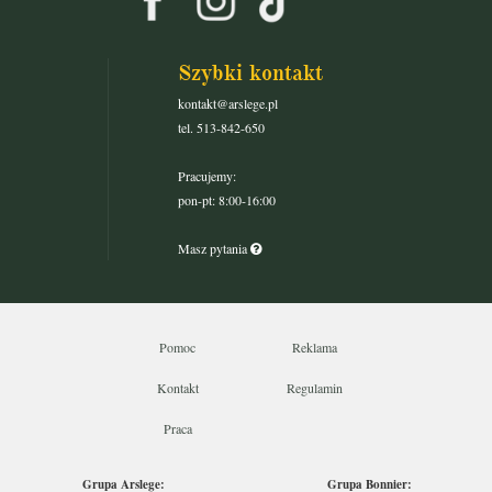
Szybki kontakt
kontakt@arslege.pl
tel. 513-842-650
Pracujemy:
pon-pt: 8:00-16:00
Masz pytania
Pomoc
Reklama
Kontakt
Regulamin
Praca
Grupa Arslege:
Grupa Bonnier: