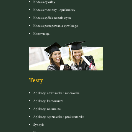
Kodeks cywilny
Kodeks rodzinny i opiekuńczy
Kodeks spółek handlowych
Kodeks postępowania cywilnego
Konstytucja
Testy
Aplikacja adwokacka i radcowska
Aplikacja komornicza
Aplikacja notarialna
Aplikacja sędziowska i prokuratorska
Syndyk