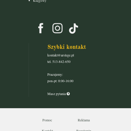
Księgowy
Szybki kontakt
kontakt@arslege.pl
tel. 513-842-650
Pracujemy:
pon-pt: 8:00-16:00
Masz pytania
Pomoc
Reklama
Kontakt
Regulamin