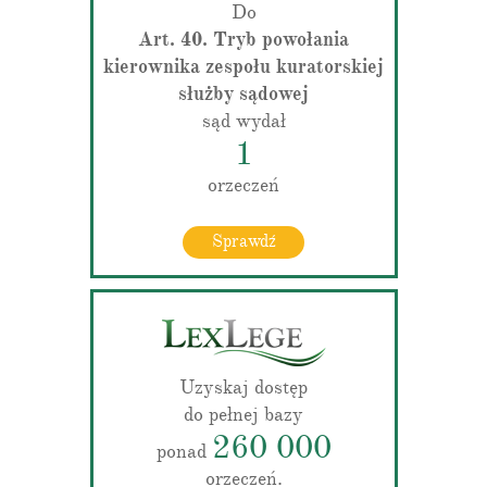
Do
Art. 40. Tryb powołania
kierownika zespołu kuratorskiej
służby sądowej
sąd wydał
1
orzeczeń
Sprawdź
Uzyskaj dostęp
do pełnej bazy
260 000
ponad
orzeczeń.