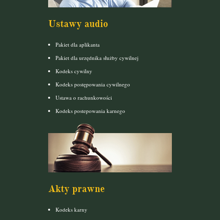
Ustawy audio
Pakiet dla aplikanta
Pakiet dla urzędnika służby cywilnej
Kodeks cywilny
Kodeks postępowania cywilnego
Ustawa o rachunkowości
Kodeks postepowania karnego
Akty prawne
Kodeks karny