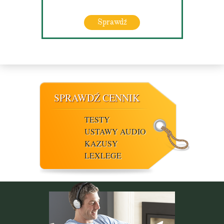
Sprawdź
SPRAWDŹ CENNIK
TESTY
USTAWY AUDIO
KAZUSY
LEXLEGE