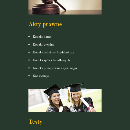
Akty prawne
Kodeks karny
Kodeks cywilny
Kodeks rodzinny i opiekuńczy
Kodeks spółek handlowych
Kodeks postępowania cywilnego
Konstytucja
Testy