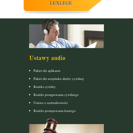
LEXLEGE
Ustawy audio
Pakiet dla aplikanta
Pakiet dla urzędnika służby cywilnej
Kodeks cywilny
Kodeks postępowania cywilnego
Ustawa o rachunkowości
Kodeks postepowania karnego