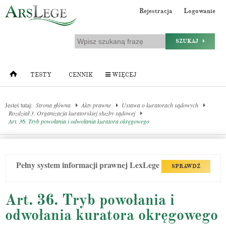
Rejestracja
Logowanie
SZUKAJ
TESTY
CENNIK
WIĘCEJ
Jesteś tutaj:
Strona główna
Akty prawne
Ustawa o kuratorach sądowych
Rozdział 3. Organizacja kuratorskiej służby sądowej
Art. 36. Tryb powołania i odwołania kuratora okręgowego
Pełny system informacji prawnej LexLege
SPRAWDŹ
Art. 36. Tryb powołania i
odwołania kuratora okręgowego