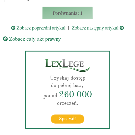
Porównania: 1
Zobacz poprzedni artykuł
|
Zobacz następny artykuł
Zobacz cały akt prawny
Uzyskaj dostęp
do pełnej bazy
260 000
ponad
orzeczeń.
Sprawdź