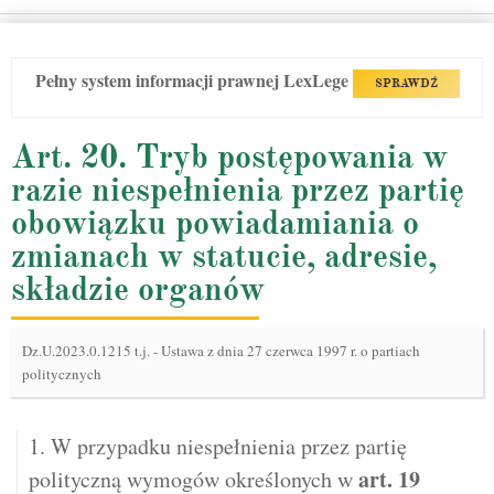
Pełny system informacji prawnej LexLege
SPRAWDŹ
Art. 20. Tryb postępowania w
razie niespełnienia przez partię
obowiązku powiadamiania o
zmianach w statucie, adresie,
składzie organów
Dz.U.2023.0.1215 t.j.
-
Ustawa z dnia 27 czerwca 1997 r. o partiach
politycznych
1. W przypadku niespełnienia przez partię
art.
19
polityczną wymogów określonych w