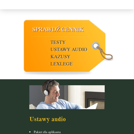
SPRAWDŹ CENNIK
TESTY
USTAWY AUDIO
KAZUSY
LEXLEGE
Ustawy audio
Pakiet dla aplikanta