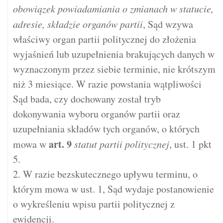
obowiązek powiadamiania o zmianach w statucie,
adresie, składzie organów partii
, Sąd wzywa
właściwy organ partii politycznej do złożenia
wyjaśnień lub uzupełnienia brakujących danych w
wyznaczonym przez siebie terminie, nie krótszym
niż 3 miesiące. W razie powstania wątpliwości
Sąd bada, czy dochowany został tryb
dokonywania wyboru organów partii oraz
uzupełniania składów tych organów, o których
art.
9
mowa w
statut partii politycznej
, ust. 1 pkt
5.
2. W razie bezskutecznego upływu terminu, o
którym mowa w ust. 1, Sąd wydaje postanowienie
o wykreśleniu wpisu partii politycznej z
ewidencji.