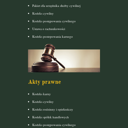
Pakiet dla urzędnika służby cywilnej
Kodeks cywilny
Kodeks postępowania cywilnego
Ustawa o rachunkowości
Kodeks postepowania karnego
Akty prawne
Kodeks karny
Kodeks cywilny
Kodeks rodzinny i opiekuńczy
Kodeks spółek handlowych
Kodeks postępowania cywilnego