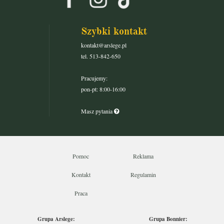
Szybki kontakt
kontakt@arslege.pl
tel. 513-842-650
Pracujemy:
pon-pt: 8:00-16:00
Masz pytania
Pomoc
Reklama
Kontakt
Regulamin
Praca
Grupa Arslege:
Grupa Bonnier: