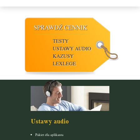
SPRAWDŹ CENNIK
TESTY
USTAWY AUDIO
KAZUSY
LEXLEGE
Ustawy audio
Pakiet dla aplikanta