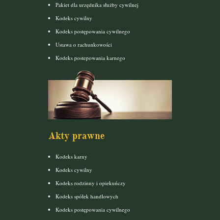
Pakiet dla urzędnika służby cywilnej
Kodeks cywilny
Kodeks postępowania cywilnego
Ustawa o rachunkowości
Kodeks postepowania karnego
Akty prawne
Kodeks karny
Kodeks cywilny
Kodeks rodzinny i opiekuńczy
Kodeks spółek handlowych
Kodeks postępowania cywilnego