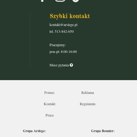
Szybki kontakt
kontakt@arslege.pl
tel. 513-842-650
Pracujemy:
pon-pt: 8:00-16:00
Masz pytania
Pomoc
Reklama
Kontakt
Regulamin
Praca
Grupa Arslege:
Grupa Bonnier: