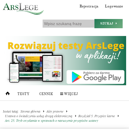
Rejestracja
Logowanie
SZUKAJ
TESTY
CENNIK
WIĘCEJ
Jesteś tutaj:
Strona główna
Akty prawne
Ustawa o świadczeniu usług drogą elektroniczną
Rozdział 5. Przepisy karne
Art. 25. Tryb orzekania w sprawach o naruszenie przepisów ustawy