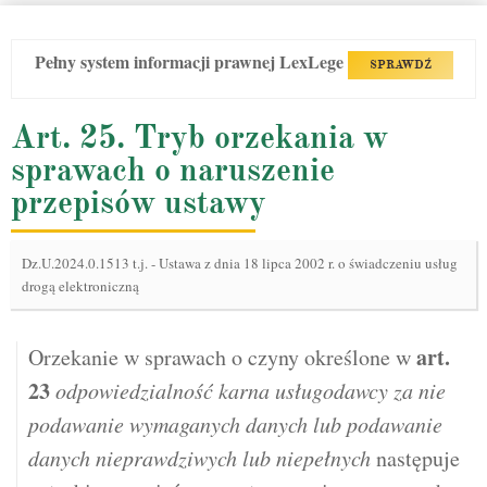
Pełny system informacji prawnej LexLege
SPRAWDŹ
Art. 25. Tryb orzekania w
sprawach o naruszenie
przepisów ustawy
Dz.U.2024.0.1513 t.j.
-
Ustawa z dnia 18 lipca 2002 r. o świadczeniu usług
drogą elektroniczną
art.
Orzekanie w sprawach o czyny określone w
23
odpowiedzialność karna usługodawcy za nie
podawanie wymaganych danych lub podawanie
danych nieprawdziwych lub niepełnych
następuje