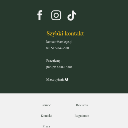
Szybki kontakt
kontakt@arslege.pl
tel. 513-842-650
Pracujemy:
pon-pt: 8:00-16:00
Masz pytania
Pomoc
Reklama
Kontakt
Regulamin
Praca