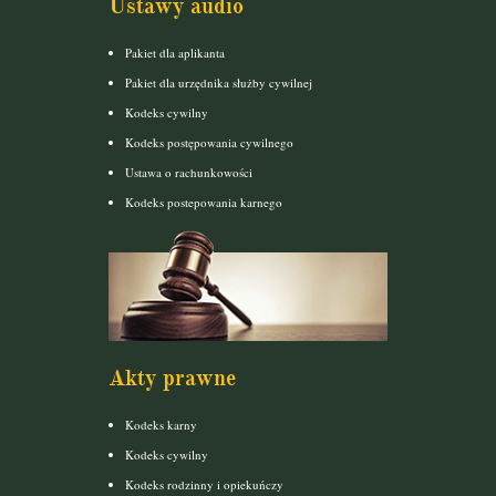
Ustawy audio
Pakiet dla aplikanta
Pakiet dla urzędnika służby cywilnej
Kodeks cywilny
Kodeks postępowania cywilnego
Ustawa o rachunkowości
Kodeks postepowania karnego
Akty prawne
Kodeks karny
Kodeks cywilny
Kodeks rodzinny i opiekuńczy