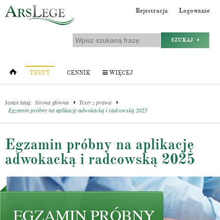
Rejestracja
Logowanie
SZUKAJ
TESTY
CENNIK
WIĘCEJ
Jesteś tutaj:
Strona główna
Testy z prawa
Egzamin próbny na aplikację adwokacką i radcowską 2025
Egzamin próbny na aplikację
adwokacką i radcowską 2025