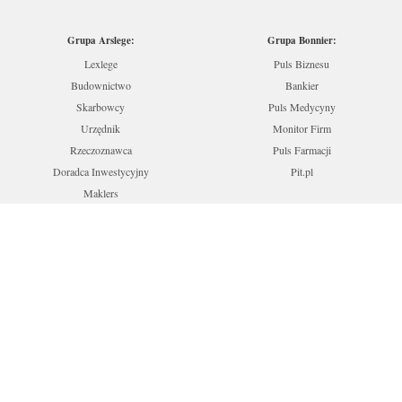
Grupa Arslege:
Grupa Bonnier:
Lexlege
Puls Biznesu
Budownictwo
Bankier
Skarbowcy
Puls Medycyny
Urzędnik
Monitor Firm
Rzeczoznawca
Puls Farmacji
Doradca Inwestycyjny
Pit.pl
Maklers