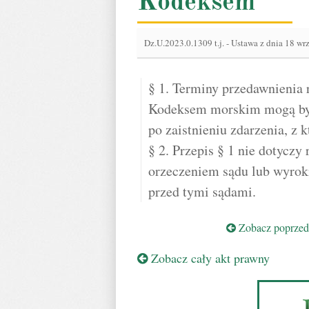
Kodeksem
Dz.U.2023.0.1309 t.j.
-
Ustawa z dnia 18 wrz
§ 1. Terminy przedawnienia
Kodeksem morskim mogą być
po zaistnieniu zdarzenia, z 
§ 2. Przepis § 1 nie dotycz
orzeczeniem sądu lub wyrok
przed tymi sądami.
Zobacz poprzedn
Zobacz cały akt prawny