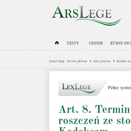
TESTY
CENNIK
KURSY ON-
Jesteś tutaj:
Strona główna
Akty prawne
Kodeks m
Pełny syst
Art. 8. Termi
roszczeń ze s