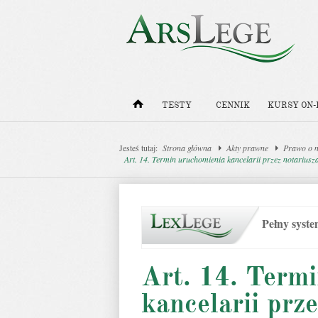
TESTY
CENNIK
KURSY ON-
Jesteś tutaj:
Strona główna
Akty prawne
Prawo o n
Art. 14. Termin uruchomienia kancelarii przez notariusz
Pełny syst
Art. 14. Term
kancelarii prz