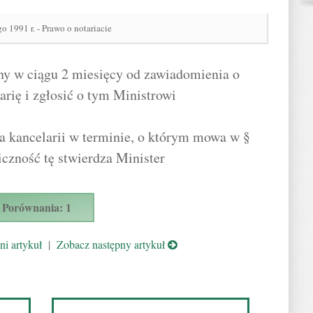
o 1991 r. - Prawo o notariacie
ny w ciągu 2 miesięcy od zawiadomienia o
rię i zgłosić o tym Ministrowi
a kancelarii w terminie, o którym mowa w §
iczność tę stwierdza Minister
Porównania: 1
i artykuł
|
Zobacz następny artykuł