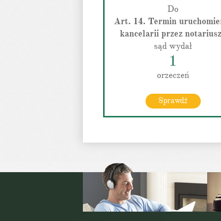
Do
Art. 14. Termin uruchomie
kancelarii przez notarius
sąd wydał
1
orzeczeń
Sprawdź