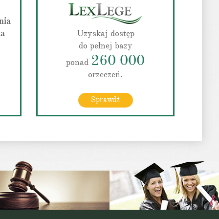
nia
za
Uzyskaj dostęp
do pełnej bazy
260 000
ponad
orzeczeń.
Sprawdź