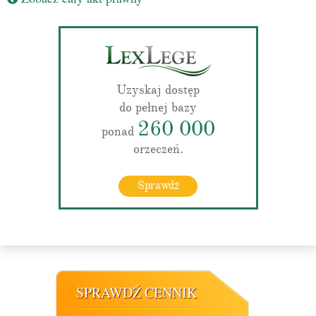
Uzyskaj dostęp
do pełnej bazy
260 000
ponad
orzeczeń.
Sprawdź
SPRAWDŹ CENNIK