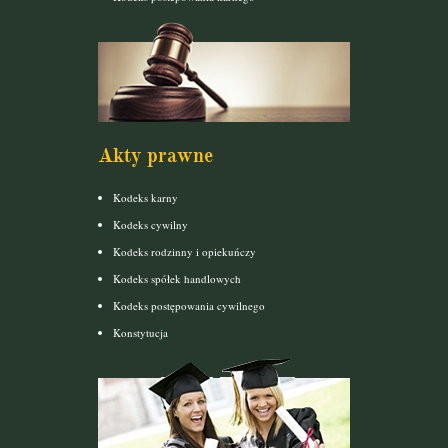
Akty prawne
Kodeks karny
Kodeks cywilny
Kodeks rodzinny i opiekuńczy
Kodeks spółek handlowych
Kodeks postępowania cywilnego
Konstytucja