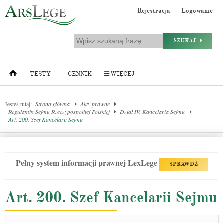
Rejestracja
Logowanie
SZUKAJ
TESTY
CENNIK
WIĘCEJ
Jesteś tutaj:
Strona główna
Akty prawne
Regulamin Sejmu Rzeczypospolitej Polskiej
Dział IV. Kancelaria Sejmu
Art. 200. Szef Kancelarii Sejmu
Pełny system informacji prawnej LexLege
SPRAWDŹ
Art. 200. Szef Kancelarii Sejmu