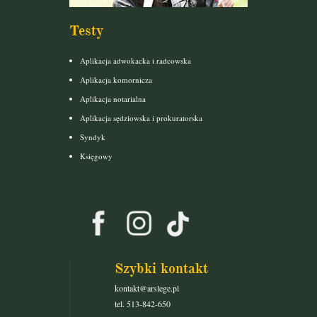
Testy
Aplikacja adwokacka i radcowska
Aplikacja komornicza
Aplikacja notarialna
Aplikacja sędziowska i prokuratorska
Syndyk
Księgowy
Szybki kontakt
kontakt@arslege.pl
tel. 513-842-650