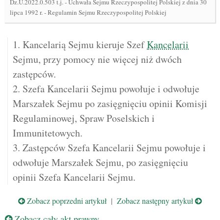
Dz.U.2022.0.503 t.j.
-
Uchwała Sejmu Rzeczypospolitej Polskiej z dnia 30
lipca 1992 r. - Regulamin Sejmu Rzeczypospolitej Polskiej
1. Kancelarią Sejmu kieruje Szef
Kancelarii
Sejmu, przy pomocy nie więcej niż dwóch
zastępców.
2. Szefa Kancelarii Sejmu powołuje i odwołuje
Marszałek Sejmu po zasięgnięciu opinii Komisji
Regulaminowej, Spraw Poselskich i
Immunitetowych.
3. Zastępców Szefa Kancelarii Sejmu powołuje i
odwołuje Marszałek Sejmu, po zasięgnięciu
opinii Szefa Kancelarii Sejmu.
Zobacz poprzedni artykuł
|
Zobacz następny artykuł
Zobacz cały akt prawny