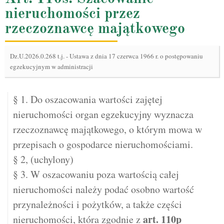
nieruchomości przez
rzeczoznawcę majątkowego
Dz.U.2026.0.268 t.j.
-
Ustawa z dnia 17 czerwca 1966 r. o postępowaniu
egzekucyjnym w administracji
§ 1. Do oszacowania wartości zajętej
nieruchomości organ egzekucyjny wyznacza
rzeczoznawcę majątkowego, o którym mowa w
przepisach o gospodarce nieruchomościami.
§ 2, (uchylony)
§ 3. W oszacowaniu poza wartością całej
nieruchomości należy podać osobno wartość
przynależności i pożytków, a także części
art.
110p
nieruchomości, która zgodnie z