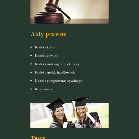
Akty prawne
Kodeks karny
Kodeks cywilny
Kodeks rodzinny i opiekuńczy
Kodeks spółek handlowych
Kodeks postępowania cywilnego
Konstytucja
Testy