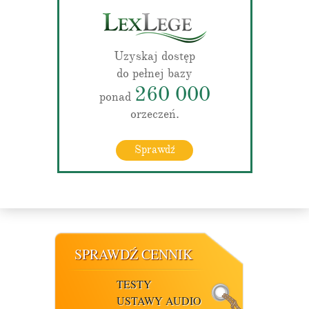
Uzyskaj dostęp
do pełnej bazy
260 000
ponad
orzeczeń.
Sprawdź
SPRAWDŹ CENNIK
TESTY
USTAWY AUDIO