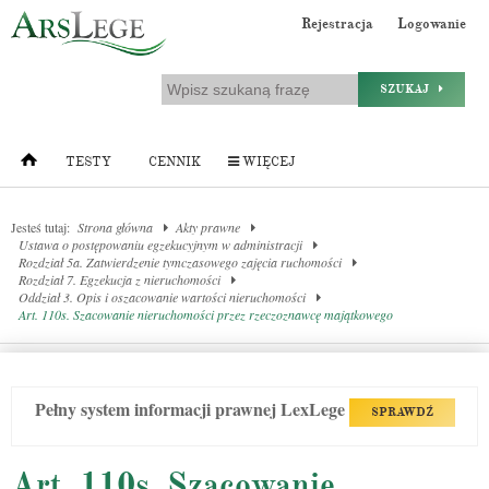
Rejestracja
Logowanie
SZUKAJ
TESTY
CENNIK
WIĘCEJ
Jesteś tutaj:
Strona główna
Akty prawne
Ustawa o postępowaniu egzekucyjnym w administracji
Rozdział 5a. Zatwierdzenie tymczasowego zajęcia ruchomości
Rozdział 7. Egzekucja z nieruchomości
Oddział 3. Opis i oszacowanie wartości nieruchomości
Art. 110s. Szacowanie nieruchomości przez rzeczoznawcę majątkowego
Pełny system informacji prawnej LexLege
SPRAWDŹ
Art. 110s. Szacowanie