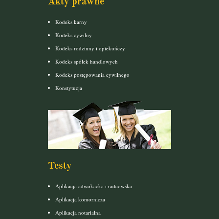
Akty prawne
Kodeks karny
Kodeks cywilny
Kodeks rodzinny i opiekuńczy
Kodeks spółek handlowych
Kodeks postępowania cywilnego
Konstytucja
Testy
Aplikacja adwokacka i radcowska
Aplikacja komornicza
Aplikacja notarialna