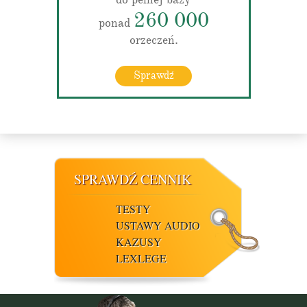
260 000
ponad
orzeczeń.
Sprawdź
SPRAWDŹ CENNIK
TESTY
USTAWY AUDIO
KAZUSY
LEXLEGE