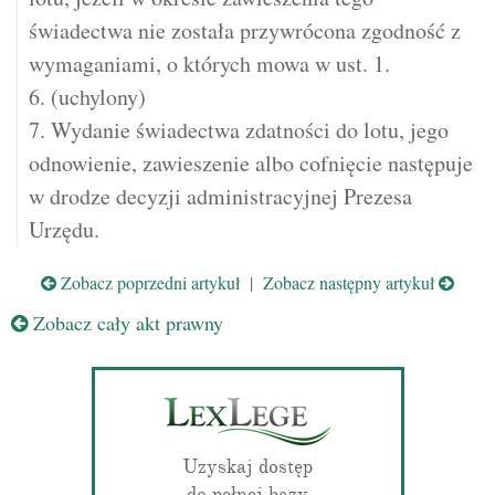
świadectwa nie została przywrócona zgodność z
wymaganiami, o których mowa w ust. 1.
6. (uchylony)
7. Wydanie świadectwa zdatności do lotu, jego
odnowienie, zawieszenie albo cofnięcie następuje
w drodze decyzji administracyjnej Prezesa
Urzędu.
Zobacz poprzedni artykuł
|
Zobacz następny artykuł
Zobacz cały akt prawny
Uzyskaj dostęp
do pełnej bazy