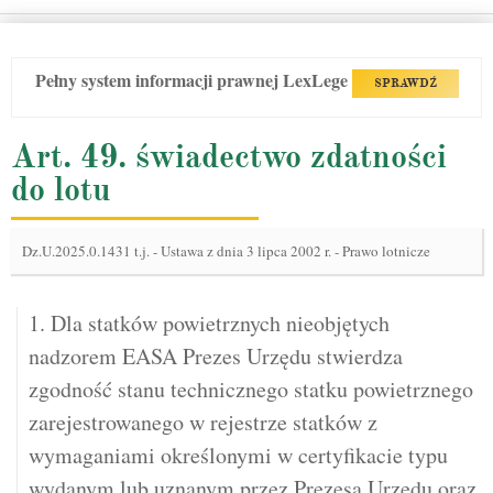
Pełny system informacji prawnej LexLege
SPRAWDŹ
Art. 49. świadectwo zdatności
do lotu
Dz.U.2025.0.1431 t.j.
-
Ustawa z dnia 3 lipca 2002 r. - Prawo lotnicze
1. Dla statków powietrznych nieobjętych
nadzorem EASA Prezes Urzędu stwierdza
zgodność stanu technicznego statku powietrznego
zarejestrowanego w rejestrze statków z
wymaganiami określonymi w certyfikacie typu
wydanym lub uznanym przez Prezesa Urzędu oraz