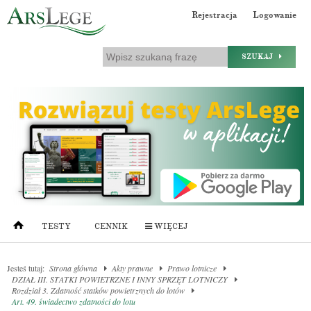
Rejestracja
Logowanie
SZUKAJ
TESTY
CENNIK
WIĘCEJ
Jesteś tutaj:
Strona główna
Akty prawne
Prawo lotnicze
DZIAŁ III. STATKI POWIETRZNE I INNY SPRZĘT LOTNICZY
Rozdział 3. Zdatność statków powietrznych do lotów
Art. 49. świadectwo zdatności do lotu