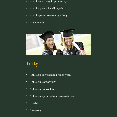
Kodeks rodzinny i opiekuńczy
Kodeks spółek handlowych
Kodeks postępowania cywilnego
Konstytucja
Testy
Aplikacja adwokacka i radcowska
Aplikacja komornicza
Aplikacja notarialna
Aplikacja sędziowska i prokuratorska
Syndyk
Księgowy