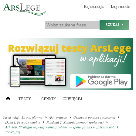
Rejestracja
Logowanie
SZUKAJ
TESTY
CENNIK
WIĘCEJ
Jesteś tutaj:
Strona główna
Akty prawne
Ustawa o pomocy społecznej
Dział I. Przepisy ogólne
Rozdział 2. Zadania pomocy społecznej
Art. 16b. Strategia rozwiązywania problemów społecznych i w zakresie polityki
społecznej