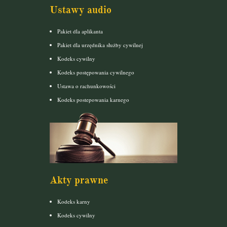
Ustawy audio
Pakiet dla aplikanta
Pakiet dla urzędnika służby cywilnej
Kodeks cywilny
Kodeks postępowania cywilnego
Ustawa o rachunkowości
Kodeks postepowania karnego
Akty prawne
Kodeks karny
Kodeks cywilny