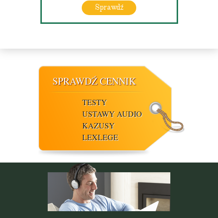
Sprawdź
SPRAWDŹ CENNIK
TESTY
USTAWY AUDIO
KAZUSY
LEXLEGE