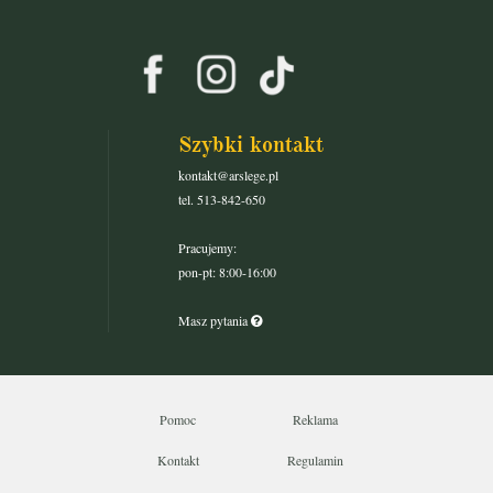
Szybki kontakt
kontakt@arslege.pl
tel. 513-842-650
Pracujemy:
pon-pt: 8:00-16:00
Masz pytania
Pomoc
Reklama
Kontakt
Regulamin