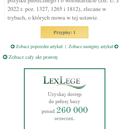
pożytku publicznego i o wolontariacie (Dz. U. z
2022 r. poz. 1327, 1265 i 1812), zlecane w
trybach, o których mowa w tej ustawie.
Przypisy: 1
Zobacz poprzedni artykuł
|
Zobacz następny artykuł
Zobacz cały akt prawny
Uzyskaj dostęp
do pełnej bazy
260 000
ponad
orzeczeń.