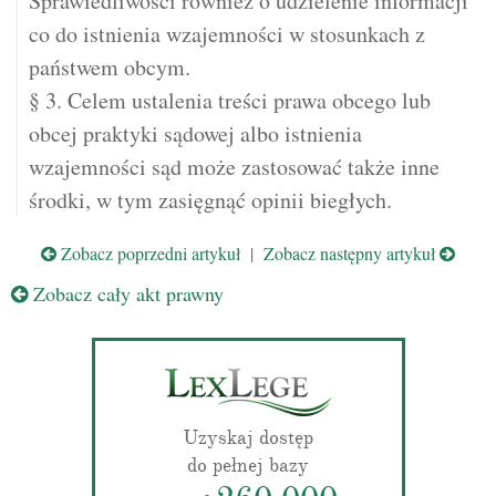
Sprawiedliwości również o udzielenie informacji
co do istnienia wzajemności w stosunkach z
państwem obcym.
§ 3. Celem ustalenia treści prawa obcego lub
obcej praktyki sądowej albo istnienia
wzajemności sąd może zastosować także inne
środki, w tym zasięgnąć opinii biegłych.
Zobacz poprzedni artykuł
|
Zobacz następny artykuł
Zobacz cały akt prawny
Uzyskaj dostęp
do pełnej bazy