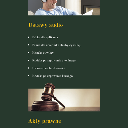
Ustawy audio
Pakiet dla aplikanta
Pakiet dla urzędnika służby cywilnej
Kodeks cywilny
Kodeks postępowania cywilnego
Ustawa o rachunkowości
Kodeks postepowania karnego
Akty prawne