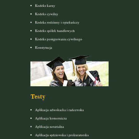
Kodeks karny
Kodeks cywilny
Kodeks rodzinny i opiekuńczy
Kodeks spółek handlowych
Kodeks postępowania cywilnego
Konstytucja
Testy
Aplikacja adwokacka i radcowska
Aplikacja komornicza
Aplikacja notarialna
Aplikacja sędziowska i prokuratorska