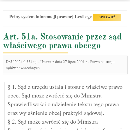
Pełny system informacji prawnej LexLege
SPRAWDŹ
Art. 51a. Stosowanie przez sąd
właściwego prawa obcego
Dz.U.2024.0.334 t.j.
-
Ustawa z dnia 27 lipca 2001 r. - Prawo o ustroju
sądów powszechnych
§ 1. Sąd z urzędu ustala i stosuje właściwe prawo
obce. Sąd może zwrócić się do Ministra
Sprawiedliwości o udzielenie tekstu tego prawa
oraz wyjaśnienie obcej praktyki sądowej.
§ 2. Sąd może zwrócić się do Ministra