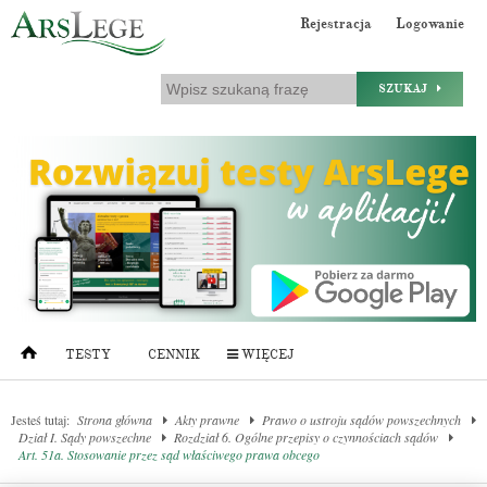
Rejestracja
Logowanie
SZUKAJ
TESTY
CENNIK
WIĘCEJ
Jesteś tutaj:
Strona główna
Akty prawne
Prawo o ustroju sądów powszechnych
Dział I. Sądy powszechne
Rozdział 6. Ogólne przepisy o czynnościach sądów
Art. 51a. Stosowanie przez sąd właściwego prawa obcego