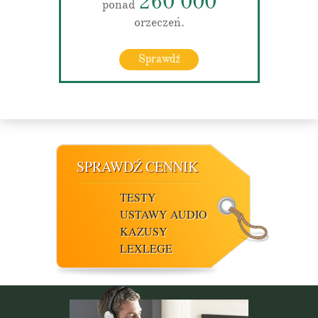
260 000
ponad
orzeczeń.
Sprawdź
SPRAWDŹ CENNIK
TESTY
USTAWY AUDIO
KAZUSY
LEXLEGE