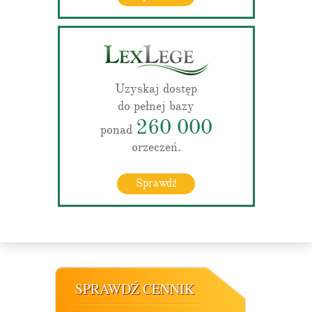
Uzyskaj dostęp
do pełnej bazy
260 000
ponad
orzeczeń.
Sprawdź
SPRAWDŹ CENNIK