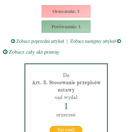
Orzeczenia: 1
Porównania: 1
Zobacz poprzedni artykuł
|
Zobacz następny artykuł
Zobacz cały akt prawny
Do
Art. 3. Stosowanie przepisów
ustawy
sąd wydał
1
orzeczeń
Sprawdź