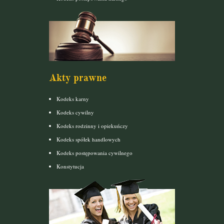
Akty prawne
Kodeks karny
Kodeks cywilny
Kodeks rodzinny i opiekuńczy
Kodeks spółek handlowych
Kodeks postępowania cywilnego
Konstytucja