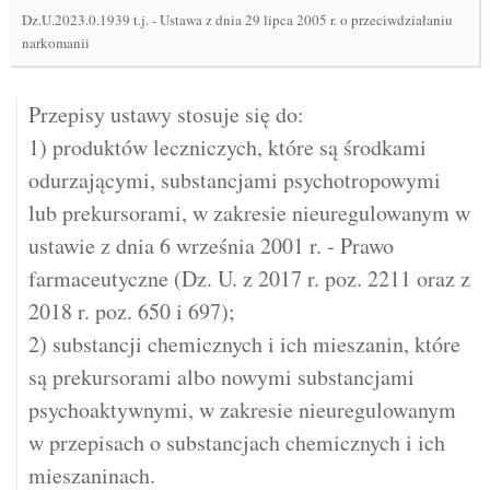
Dz.U.2023.0.1939 t.j.
-
Ustawa z dnia 29 lipca 2005 r. o przeciwdziałaniu
narkomanii
Przepisy ustawy stosuje się do:
1) produktów leczniczych, które są środkami
odurzającymi, substancjami psychotropowymi
lub prekursorami, w zakresie nieuregulowanym w
ustawie z dnia 6 września 2001 r. - Prawo
farmaceutyczne (Dz. U. z 2017 r. poz. 2211 oraz z
2018 r. poz. 650 i 697);
2) substancji chemicznych i ich mieszanin, które
są prekursorami albo nowymi substancjami
psychoaktywnymi, w zakresie nieuregulowanym
w przepisach o substancjach chemicznych i ich
mieszaninach.