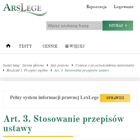
Rejestracja
Logowanie
SZUKAJ
TESTY
CENNIK
WIĘCEJ
Jesteś tutaj:
Strona główna
Akty prawne
Ustawa o przeciwdziałaniu narkomanii
Rozdział 1. Przepisy ogólne
Art. 3. Stosowanie przepisów ustawy
Pełny system informacji prawnej LexLege
SPRAWDŹ
Art. 3. Stosowanie przepisów
ustawy