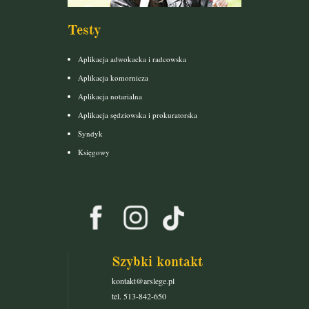
Testy
Aplikacja adwokacka i radcowska
Aplikacja komornicza
Aplikacja notarialna
Aplikacja sędziowska i prokuratorska
Syndyk
Księgowy
Szybki kontakt
kontakt@arslege.pl
tel. 513-842-650