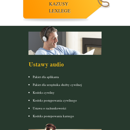
KAZUSY
LEXLEGE
Ustawy audio
Pakiet dla aplikanta
Pakiet dla urzędnika służby cywilnej
Kodeks cywilny
Kodeks postępowania cywilnego
Ustawa o rachunkowości
Kodeks postepowania karnego