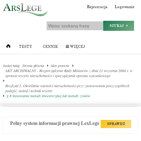
Rejestracja
Logowanie
SZUKAJ
TESTY
CENNIK
WIĘCEJ
Jesteś tutaj:
Strona główna
Akty prawne
AKT ARCHIWALNY - Rozporządzenie Rady Ministrów z dnia 21 września 2004 r. w
sprawie wyceny nieruchomości i sporządzania operatu szacunkowego
Rozdział 2. Określanie wartości nieruchomości przy zastosowaniu poszczególnych
podejść, metod i technik wyceny
§ 8 Stosowanie metody inwestycyjnej lub metody zysków
Pełny system informacji prawnej LexLege
SPRAWDŹ