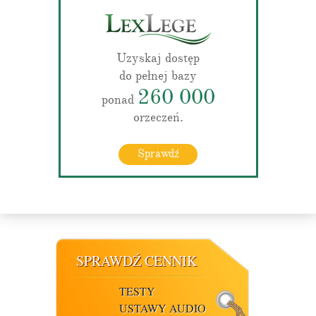
Uzyskaj dostęp
do pełnej bazy
260 000
ponad
orzeczeń.
Sprawdź
SPRAWDŹ CENNIK
TESTY
USTAWY AUDIO