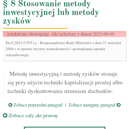
§ 8 Stosowanie metody
inwestycyjnej lub metody
zysków
Artykuł nie obowiązuje. Akt uchylony z dniem 2023-09-09.
Dz.U.2021.0.555 t.j.
-
Rozporządzenie Rady Ministrów z dnia 21 września
2004 r. w sprawie wyceny nieruchomości i sporządzania operatu
szacunkowego
Metodę inwestycyjną i metodę zysków stosuje
się przy użyciu techniki kapitalizacji prostej albo
techniki dyskontowania strumieni dochodów.
Zobacz poprzedni paragraf
|
Zobacz następny paragraf
Zobacz cały akt prawny