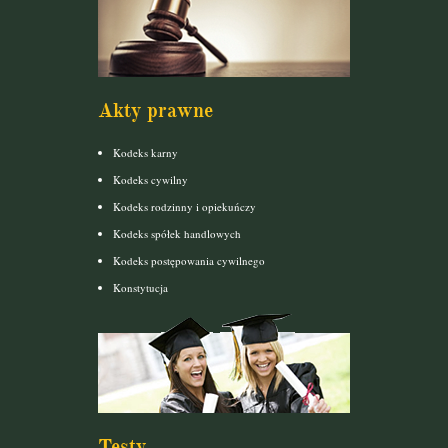
Akty prawne
Kodeks karny
Kodeks cywilny
Kodeks rodzinny i opiekuńczy
Kodeks spółek handlowych
Kodeks postępowania cywilnego
Konstytucja
Testy