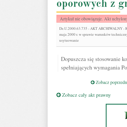
oporowych z g
Artykuł nie obowiązuje. Akt uchylon
Dz.U.2000.63.735
-
AKT ARCHIWALNY - Rozp
maja 2000 r. w sprawie warunków techniczn
usytuowanie
Dopuszcza się stosowanie ko
spełniających wymagania Po
Zobacz poprzedni
Zobacz cały akt prawny