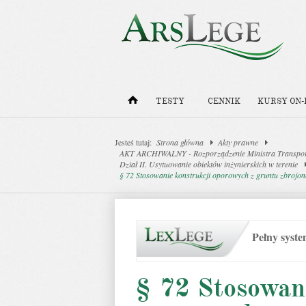
TESTY
CENNIK
KURSY ON-
Jesteś tutaj:
Strona główna
Akty prawne
AKT ARCHIWALNY - Rozporządzenie Ministra Transportu
Dział II. Usytuowanie obiektów inżynierskich w terenie
§ 72 Stosowanie konstrukcji oporowych z gruntu zbrojo
Pełny syst
§ 72 Stosowani