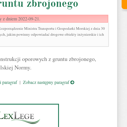
runtu zbrojonego
y z dniem 2022-09-21.
orządzenie Ministra Transportu i Gospodarki Morskiej z dnia 30
ych, jakim powinny odpowiadać drogowe obiekty inżynierskie i ich
nstrukcji oporowych z gruntu zbrojonego,
lskiej Normy.
 paragraf
|
Zobacz następny paragraf