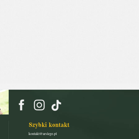
Szybki kontakt
kontakt@arslege.pl