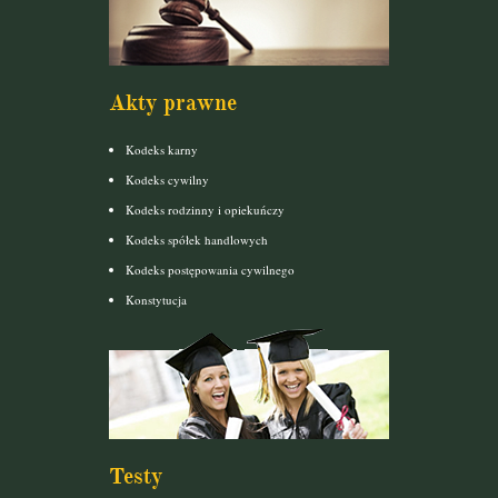
Akty prawne
Kodeks karny
Kodeks cywilny
Kodeks rodzinny i opiekuńczy
Kodeks spółek handlowych
Kodeks postępowania cywilnego
Konstytucja
Testy