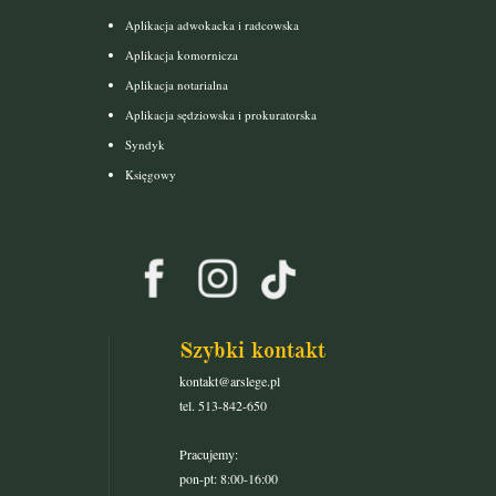
Aplikacja adwokacka i radcowska
Aplikacja komornicza
Aplikacja notarialna
Aplikacja sędziowska i prokuratorska
Syndyk
Księgowy
Szybki kontakt
kontakt@arslege.pl
tel. 513-842-650
Pracujemy:
pon-pt: 8:00-16:00