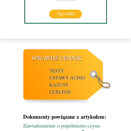
Sprawdź
SPRAWDŹ CENNIK
TESTY
USTAWY AUDIO
KAZUSY
LEXLEGE
Dokumenty powiązane z artykułem:
Zawiadomienie o popełnieniu czynu