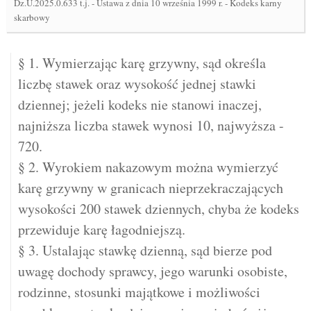
Dz.U.2025.0.633 t.j.
-
Ustawa z dnia 10 września 1999 r. - Kodeks karny
skarbowy
§ 1. Wymierzając karę grzywny, sąd określa
liczbę stawek oraz wysokość jednej stawki
dziennej; jeżeli kodeks nie stanowi inaczej,
najniższa liczba stawek wynosi 10, najwyższa -
720.
§ 2. Wyrokiem nakazowym można wymierzyć
karę grzywny w granicach nieprzekraczających
wysokości 200 stawek dziennych, chyba że kodeks
przewiduje karę łagodniejszą.
§ 3. Ustalając stawkę dzienną, sąd bierze pod
uwagę dochody sprawcy, jego warunki osobiste,
rodzinne, stosunki majątkowe i możliwości