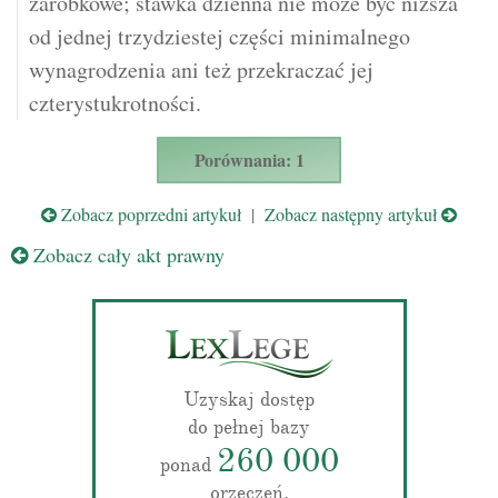
zarobkowe; stawka dzienna nie może być niższa
od jednej trzydziestej części minimalnego
wynagrodzenia ani też przekraczać jej
czterystukrotności.
Porównania: 1
Zobacz poprzedni artykuł
|
Zobacz następny artykuł
Zobacz cały akt prawny
Uzyskaj dostęp
do pełnej bazy
260 000
ponad
orzeczeń.