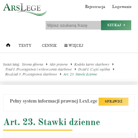
Rejestracja
Logowanie
SZUKAJ
TESTY
CENNIK
WIĘCEJ
Jesteś tutaj:
Strona główna
Akty prawne
Kodeks karny skarbowy
Tytuł I. Przestępstwa i wykroczenia skarbowe
Dział I. Część ogólna
Rozdział 3. Przestępstwa skarbowe
Art. 23. Stawki dzienne
Pełny system informacji prawnej LexLege
SPRAWDŹ
Art. 23. Stawki dzienne