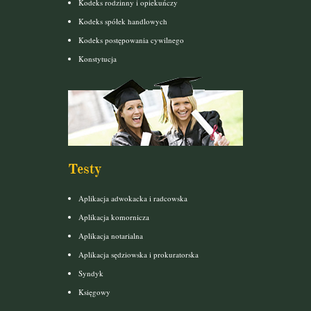
Kodeks rodzinny i opiekuńczy
Kodeks spółek handlowych
Kodeks postępowania cywilnego
Konstytucja
Testy
Aplikacja adwokacka i radcowska
Aplikacja komornicza
Aplikacja notarialna
Aplikacja sędziowska i prokuratorska
Syndyk
Księgowy