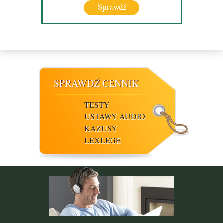
Sprawdź
SPRAWDŹ CENNIK
TESTY
USTAWY AUDIO
KAZUSY
LEXLEGE