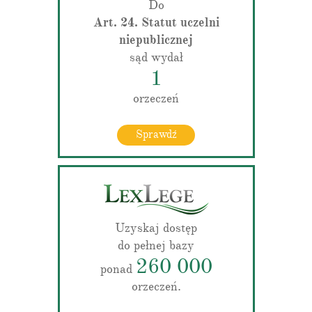
Do
Art. 24. Statut uczelni
niepublicznej
sąd wydał
1
orzeczeń
Sprawdź
Uzyskaj dostęp
do pełnej bazy
260 000
ponad
orzeczeń.