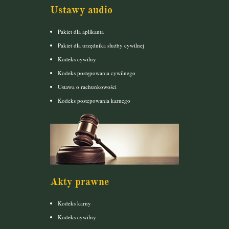
Ustawy audio
Pakiet dla aplikanta
Pakiet dla urzędnika służby cywilnej
Kodeks cywilny
Kodeks postępowania cywilnego
Ustawa o rachunkowości
Kodeks postepowania karnego
Akty prawne
Kodeks karny
Kodeks cywilny