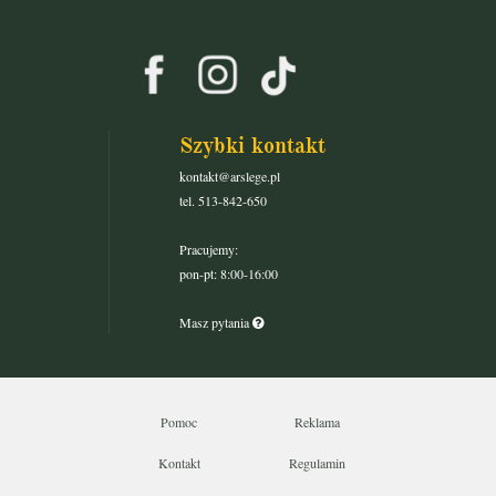
Szybki kontakt
kontakt@arslege.pl
tel. 513-842-650
Pracujemy:
pon-pt: 8:00-16:00
Masz pytania
Pomoc
Reklama
Kontakt
Regulamin