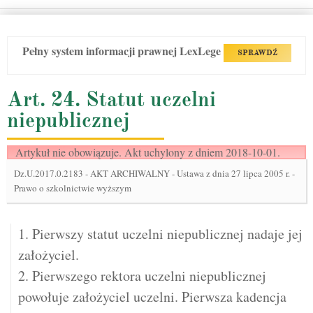
Pełny system informacji prawnej LexLege
SPRAWDŹ
Art. 24. Statut uczelni
niepublicznej
Artykuł nie obowiązuje. Akt uchylony z dniem 2018-10-01.
Dz.U.2017.0.2183
-
AKT ARCHIWALNY - Ustawa z dnia 27 lipca 2005 r. -
Prawo o szkolnictwie wyższym
1. Pierwszy statut uczelni niepublicznej nadaje jej
założyciel.
2. Pierwszego rektora uczelni niepublicznej
powołuje założyciel uczelni. Pierwsza kadencja