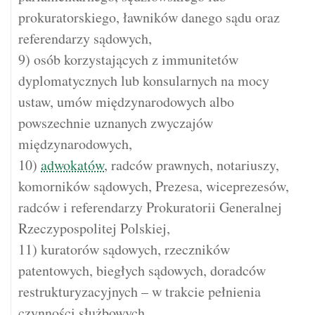
prokuratorskiego, ławników danego sądu oraz
referendarzy sądowych,
9) osób korzystających z immunitetów
dyplomatycznych lub konsularnych na mocy
ustaw, umów międzynarodowych albo
powszechnie uznanych zwyczajów
międzynarodowych,
10)
adwokatów
, radców prawnych, notariuszy,
komorników sądowych, Prezesa, wiceprezesów,
radców i referendarzy Prokuratorii Generalnej
Rzeczypospolitej Polskiej,
11) kuratorów sądowych, rzeczników
patentowych, biegłych sądowych, doradców
restrukturyzacyjnych – w trakcie pełnienia
czynności służbowych,