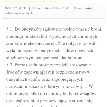
Dz.U.2024.0.334 t.j.
-
Ustawa z dnia 27 lipca 2001 r. - Prawo o ustroju
sądów powszechnych
§ 1. Do budynków sądów nie wolno wnosić broni,
amunicji, materiałów wybuchowych ani innych
środków niebezpiecznych. Nie dotyczy to osób
wykonujących w budynkach sądów obowiązki
służbowe wymagające posiadania broni.
§ 2. Prezes sądu może zarządzić stosowanie
środków zapewniających bezpieczeństwo w
budynkach sądów oraz zapobiegających
naruszaniu zakazu, o którym mowa w § 1. W
takim przypadku do ochrony budynków sądów
oraz osób w nich przebywających stosuje się