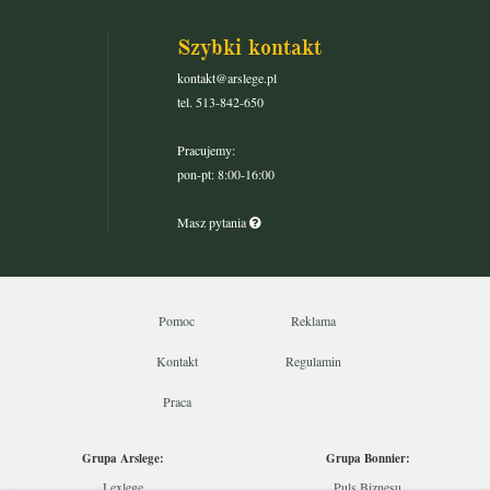
Szybki kontakt
kontakt@arslege.pl
tel. 513-842-650
Pracujemy:
pon-pt: 8:00-16:00
Masz pytania
Pomoc
Reklama
Kontakt
Regulamin
Praca
Grupa Arslege:
Grupa Bonnier:
Lexlege
Puls Biznesu