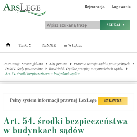
Rejestracja
Logowanie
SZUKAJ
TESTY
CENNIK
WIĘCEJ
Jesteś tutaj:
Strona główna
Akty prawne
Prawo o ustroju sądów powszechnych
Dział I. Sądy powszechne
Rozdział 6. Ogólne przepisy o czynnościach sądów
Art. 54. środki bezpieczeństwa w budynkach sądów
Pełny system informacji prawnej LexLege
SPRAWDŹ
Art. 54. środki bezpieczeństwa
w budynkach sądów