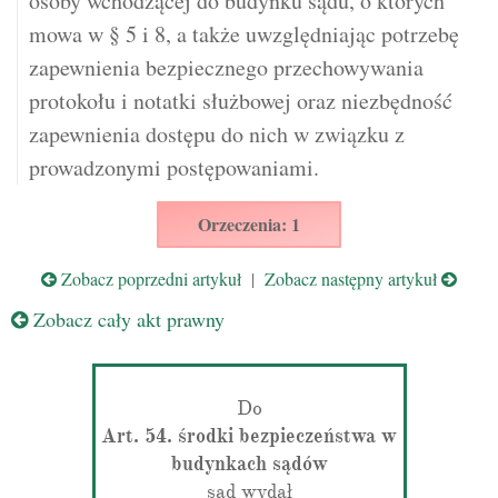
osoby wchodzącej do budynku sądu, o których
mowa w § 5 i 8, a także uwzględniając potrzebę
zapewnienia bezpiecznego przechowywania
protokołu i notatki służbowej oraz niezbędność
zapewnienia dostępu do nich w związku z
prowadzonymi postępowaniami.
Orzeczenia: 1
Zobacz poprzedni artykuł
|
Zobacz następny artykuł
Zobacz cały akt prawny
Do
Art. 54. środki bezpieczeństwa w
budynkach sądów
sąd wydał