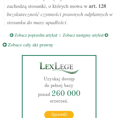
art.
128
zachodzą stosunki, o których mowa w
bezskuteczność czynności prawnych odpłatnych w
stosunku do masy upadłości
.
Zobacz poprzedni artykuł
|
Zobacz następny artykuł
Zobacz cały akt prawny
Uzyskaj dostęp
do pełnej bazy
260 000
ponad
orzeczeń.
Sprawdź