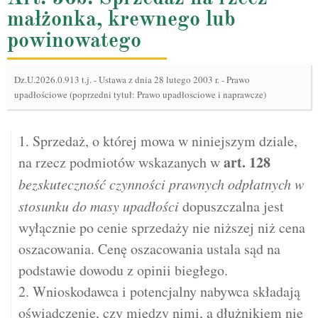
małżonka, krewnego lub
powinowatego
Dz.U.2026.0.913 t.j.
-
Ustawa z dnia 28 lutego 2003 r. - Prawo
upadłościowe (poprzedni tytuł: Prawo upadłosciowe i naprawcze)
1. Sprzedaż, o której mowa w niniejszym dziale,
art.
128
na rzecz podmiotów wskazanych w
bezskuteczność czynności prawnych odpłatnych w
stosunku do masy upadłości
dopuszczalna jest
wyłącznie po cenie sprzedaży nie niższej niż cena
oszacowania. Cenę oszacowania ustala sąd na
podstawie dowodu z opinii biegłego.
2. Wnioskodawca i potencjalny nabywca składają
oświadczenie, czy między nimi, a dłużnikiem nie