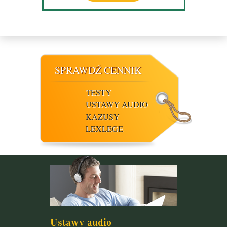
SPRAWDŹ CENNIK
TESTY
USTAWY AUDIO
KAZUSY
LEXLEGE
Ustawy audio