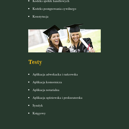
Kodeks spółek handlowych
Kodeks postępowania cywilnego
Konstytucja
Testy
Aplikacja adwokacka i radcowska
Aplikacja komornicza
Aplikacja notarialna
Aplikacja sędziowska i prokuratorska
Syndyk
Księgowy