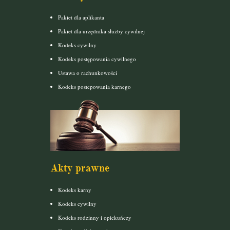
Pakiet dla aplikanta
Pakiet dla urzędnika służby cywilnej
Kodeks cywilny
Kodeks postępowania cywilnego
Ustawa o rachunkowości
Kodeks postepowania karnego
Akty prawne
Kodeks karny
Kodeks cywilny
Kodeks rodzinny i opiekuńczy