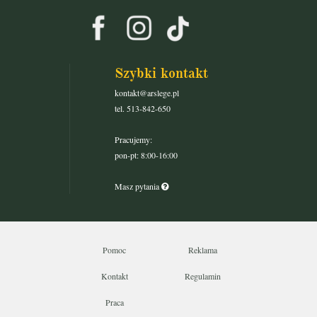
Szybki kontakt
kontakt@arslege.pl
tel. 513-842-650
Pracujemy:
pon-pt: 8:00-16:00
Masz pytania
Pomoc
Reklama
Kontakt
Regulamin
Praca