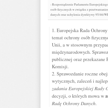
-
Rozporządzenie Parlamentu Europejskiego 
osób fizycznych w związku z przetwarzani
danych oraz uchylenia dyrektywy 95/46/W
1. Europejska Rada Ochrony
temat ochrony osób fizyczn
Unii, a w stosownym przypad
międzynarodowych. Sprawoz
publicznej oraz przekazane 
Komisji.
2. Sprawozdanie roczne obe
wytycznych, zaleceń i najle
zadania Europejskiej Rady 
a
decyzji, o których mowa w
Radę Ochrony Danych
.