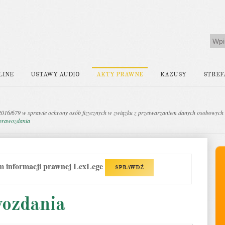
LINE
USTAWY AUDIO
AKTY PRAWNE
KAZUSY
STREF
2016/679 w sprawie ochrony osób fizycznych w związku z przetwarzaniem danych osobowych 
Sprawozdania
em informacji prawnej LexLege
SPRAWDŹ
wozdania