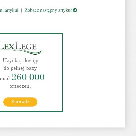
i artykuł
|
Zobacz następny artykuł
Uzyskaj dostęp
do pełnej bazy
260 000
onad
orzeczeń.
Sprawdź