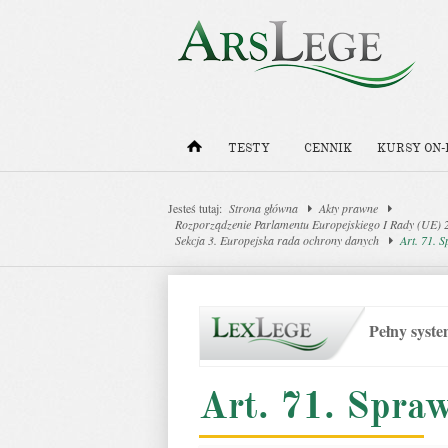
TESTY
CENNIK
KURSY ON-
Jesteś tutaj:
Strona główna
Akty prawne
Rozporządzenie Parlamentu Europejskiego I Rady (UE) 
Sekcja 3. Europejska rada ochrony danych
Art. 71. 
Pełny syst
Art. 71. Spra