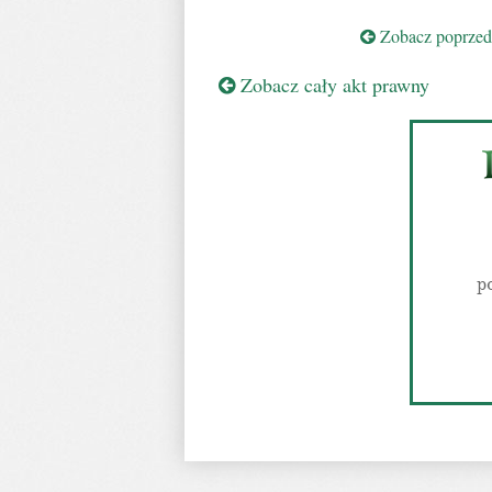
Zobacz poprzedn
Zobacz cały akt prawny
p