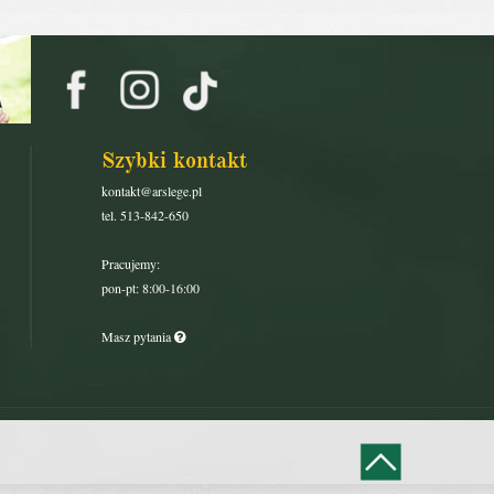
Szybki kontakt
kontakt@arslege.pl
tel. 513-842-650
Pracujemy:
pon-pt: 8:00-16:00
Masz pytania