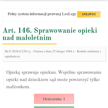
Pełny system informacji prawnej LexLege
SPRAWDŹ
Art. 146. Sprawowanie opieki
nad małoletnim
Dz.U.2026.0.236 t.j.
-
Ustawa z dnia 25 lutego 1964 r. - Kodeks rodzinny i
opiekuńczy
Opiekę sprawuje opiekun. Wspólne sprawowanie
opieki nad dzieckiem sąd może powierzyć tylko
małżonkom.
Orzeczenia: 1