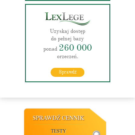
Uzyskaj dostęp
do pełnej bazy
260 000
ponad
orzeczeń.
Sprawdź
SPRAWDŹ CENNIK
TESTY