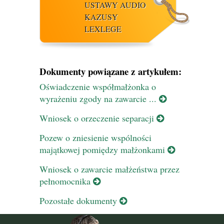
USTAWY AUDIO
KAZUSY
LEXLEGE
Dokumenty powiązane z artykułem:
Oświadczenie współmałżonka o
wyrażeniu zgody na zawarcie ...
Wniosek o orzeczenie separacji
Pozew o zniesienie wspólności
majątkowej pomiędzy małżonkami
Wniosek o zawarcie małżeństwa przez
pełnomocnika
Pozostałe dokumenty