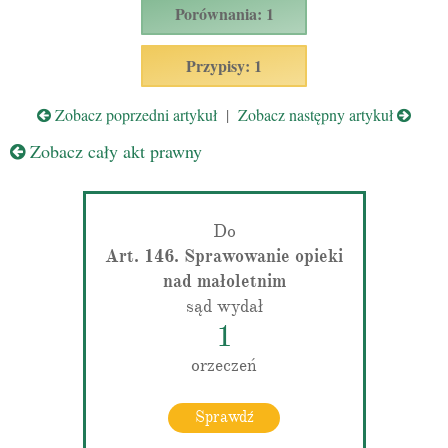
Porównania: 1
Przypisy: 1
Zobacz poprzedni artykuł
|
Zobacz następny artykuł
Zobacz cały akt prawny
Do
Art. 146. Sprawowanie opieki
nad małoletnim
sąd wydał
1
orzeczeń
Sprawdź