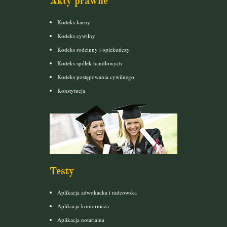
Akty prawne
Kodeks karny
Kodeks cywilny
Kodeks rodzinny i opiekuńczy
Kodeks spółek handlowych
Kodeks postępowania cywilnego
Konstytucja
Testy
Aplikacja adwokacka i radcowska
Aplikacja komornicza
Aplikacja notarialna