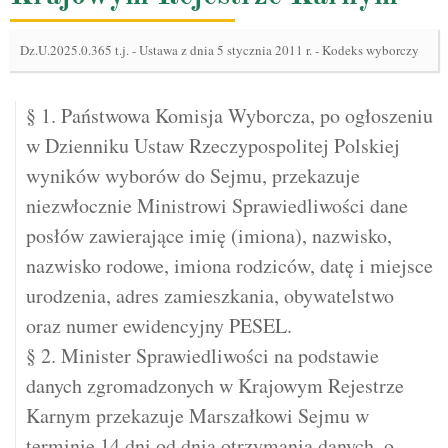
Dz.U.2025.0.365 t.j.
-
Ustawa z dnia 5 stycznia 2011 r. - Kodeks wyborczy
§ 1. Państwowa Komisja Wyborcza, po ogłoszeniu
w Dzienniku Ustaw Rzeczypospolitej Polskiej
wyników wyborów do Sejmu, przekazuje
niezwłocznie Ministrowi Sprawiedliwości dane
posłów zawierające imię (imiona), nazwisko,
nazwisko rodowe, imiona rodziców, datę i miejsce
urodzenia, adres zamieszkania, obywatelstwo
oraz numer ewidencyjny PESEL.
§ 2. Minister Sprawiedliwości na podstawie
danych zgromadzonych w Krajowym Rejestrze
Karnym przekazuje Marszałkowi Sejmu w
terminie 14 dni od dnia otrzymania danych, o