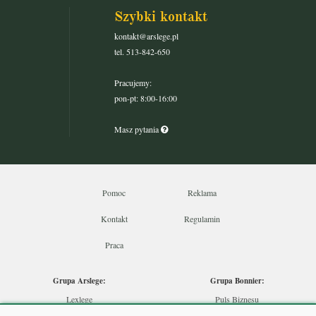
Szybki kontakt
kontakt@arslege.pl
tel. 513-842-650
Pracujemy:
pon-pt: 8:00-16:00
Masz pytania
Pomoc
Reklama
Kontakt
Regulamin
Praca
Grupa Arslege:
Grupa Bonnier:
Lexlege
Puls Biznesu