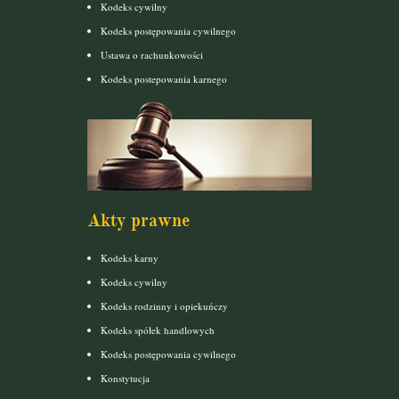
Kodeks cywilny
Kodeks postępowania cywilnego
Ustawa o rachunkowości
Kodeks postepowania karnego
Akty prawne
Kodeks karny
Kodeks cywilny
Kodeks rodzinny i opiekuńczy
Kodeks spółek handlowych
Kodeks postępowania cywilnego
Konstytucja