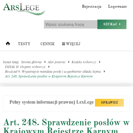
Rejestracja
Logowanie
SZUKAJ
TESTY
CENNIK
WIĘCEJ
Jesteś tutaj:
Strona główna
Akty prawne
Kodeks wyborczy
DZIAŁ II. Organy wyborcze
Rozdział 9. Wygaśnięcie mandatu posła i uzupełnienie składu Sejmu
Art. 248. Sprawdzenie posłów w Krajowym Rejestrze Karnym
Pełny system informacji prawnej LexLege
SPRAWDŹ
Art. 248. Sprawdzenie posłów w
Krajowym Rejestrze Karnym