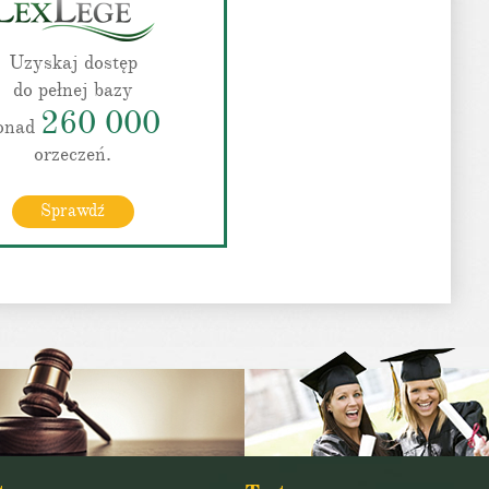
Uzyskaj dostęp
do pełnej bazy
260 000
onad
orzeczeń.
Sprawdź