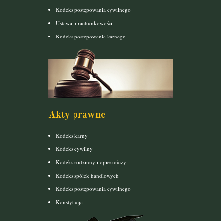
Kodeks postępowania cywilnego
Ustawa o rachunkowości
Kodeks postepowania karnego
Akty prawne
Kodeks karny
Kodeks cywilny
Kodeks rodzinny i opiekuńczy
Kodeks spółek handlowych
Kodeks postępowania cywilnego
Konstytucja