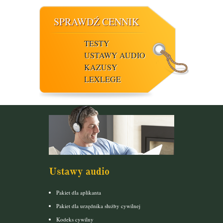
SPRAWDŹ CENNIK
TESTY
USTAWY AUDIO
KAZUSY
LEXLEGE
Ustawy audio
Pakiet dla aplikanta
Pakiet dla urzędnika służby cywilnej
Kodeks cywilny