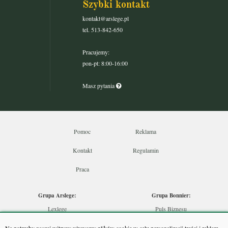
Szybki kontakt
kontakt@arslege.pl
tel. 513-842-650
Pracujemy:
pon-pt: 8:00-16:00
Masz pytania
Pomoc
Reklama
Kontakt
Regulamin
Praca
Grupa Arslege:
Grupa Bonnier:
Lexlege
Puls Biznesu
Budownictwo
Bankier