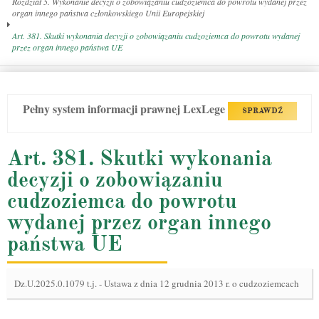
Rozdział 5. Wykonanie decyzji o zobowiązaniu cudzoziemca do powrotu wydanej przez
organ innego państwa członkowskiego Unii Europejskiej
Art. 381. Skutki wykonania decyzji o zobowiązaniu cudzoziemca do powrotu wydanej
przez organ innego państwa UE
Pełny system informacji prawnej LexLege
SPRAWDŹ
Art. 381. Skutki wykonania
decyzji o zobowiązaniu
cudzoziemca do powrotu
wydanej przez organ innego
państwa UE
Dz.U.2025.0.1079 t.j.
-
Ustawa z dnia 12 grudnia 2013 r. o cudzoziemcach