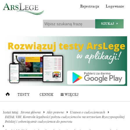
Rejestracja
Logowanie
SZUKAJ
TESTY
CENNIK
WIĘCEJ
Jesteś tutaj:
Strona główna
Akty prawne
Ustawa o cudzoziemcach
DZIAŁ VIII. Kontrola legalności pobytu cudzoziemców na terytorium Rzeczypospolitej
Polskiej i zobowiązanie cudzoziemca do powrotu