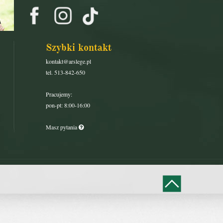
Szybki kontakt
kontakt@arslege.pl
tel. 513-842-650
Pracujemy:
pon-pt: 8:00-16:00
Masz pytania