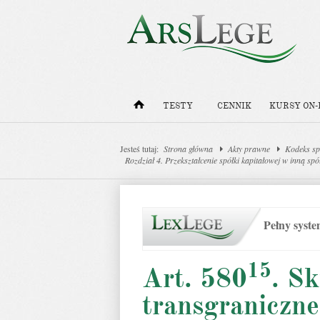
TESTY
CENNIK
KURSY ON-
Jesteś tutaj:
Strona główna
Akty prawne
Kodeks sp
Rozdział 4. Przekształcenie spółki kapitałowej w inną spó
Pełny syst
15
Art. 580
. Sk
transgraniczn