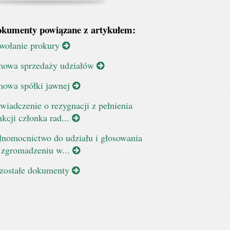
kumenty powiązane z artykułem:
wołanie prokury
owa sprzedaży udziałów
owa spółki jawnej
wiadczenie o rezygnacji z pełnienia
nkcji członka rad...
łnomocnictwo do udziału i głosowania
 zgromadzeniu w...
zostałe dokumenty