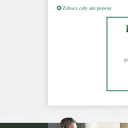
Zobacz cały akt prawny
p