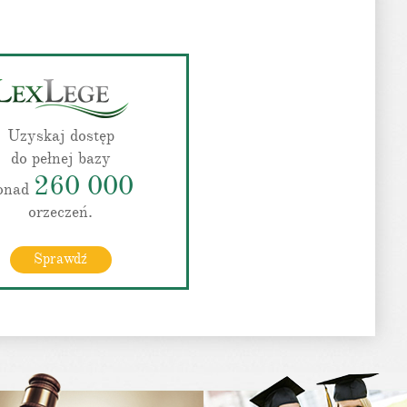
Uzyskaj dostęp
do pełnej bazy
260 000
onad
orzeczeń.
Sprawdź