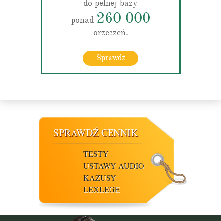
do pełnej bazy
260 000
ponad
orzeczeń.
Sprawdź
SPRAWDŹ CENNIK
TESTY
USTAWY AUDIO
KAZUSY
LEXLEGE