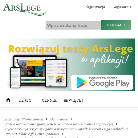
Rejestracja
Logowanie
SZUKAJ
TESTY
CENNIK
WIĘCEJ
Jesteś tutaj:
Strona główna
Akty prawne
Prawo upadłościowe (poprzedni tytuł: Prawo upadłościowe i naprawcze)
Część pierwsza. Przepisy ogólne o postępowaniu upadłościowym i jego skutkach
Tytuł III. Skutki ogłoszenia upadłości