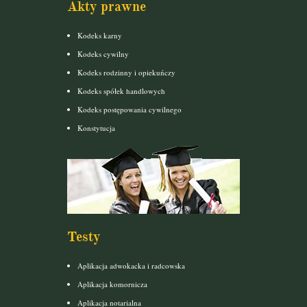
Akty prawne
Kodeks karny
Kodeks cywilny
Kodeks rodzinny i opiekuńczy
Kodeks spółek handlowych
Kodeks postępowania cywilnego
Konstytucja
Testy
Aplikacja adwokacka i radcowska
Aplikacja komornicza
Aplikacja notarialna