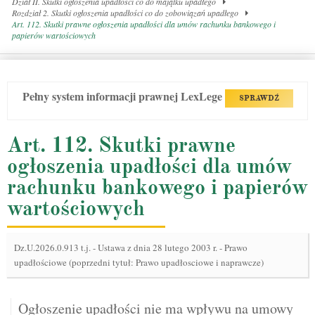
Dział II. Skutki ogłoszenia upadłości co do majątku upadłego
Rozdział 2. Skutki ogłoszenia upadłości co do zobowiązań upadłego
Art. 112. Skutki prawne ogłoszenia upadłości dla umów rachunku bankowego i
papierów wartościowych
Pełny system informacji prawnej LexLege
SPRAWDŹ
Art. 112. Skutki prawne
ogłoszenia upadłości dla umów
rachunku bankowego i papierów
wartościowych
Dz.U.2026.0.913 t.j.
-
Ustawa z dnia 28 lutego 2003 r. - Prawo
upadłościowe (poprzedni tytuł: Prawo upadłosciowe i naprawcze)
Ogłoszenie upadłości nie ma wpływu na umowy