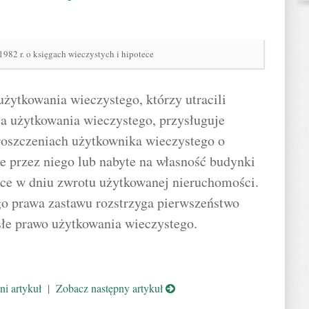
1982 r. o księgach wieczystych i hipotece
żytkowania wieczystego, którzy utracili
a użytkowania wieczystego, przysługuje
roszczeniach użytkownika wieczystego o
 przez niego lub nabyte na własność budynki
jące w dniu zwrotu użytkowanej nieruchomości.
o prawa zastawu rozstrzyga pierwszeństwo
słe prawo użytkowania wieczystego.
i artykuł
|
Zobacz następny artykuł