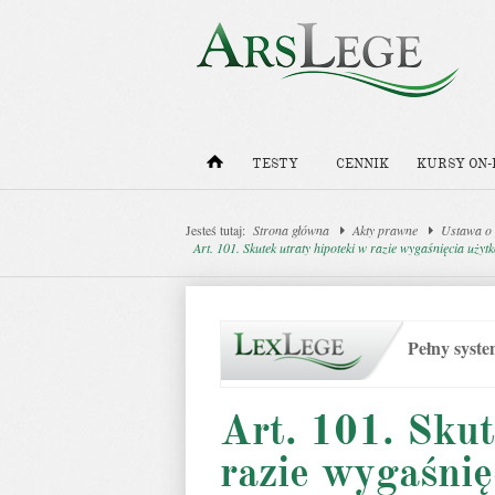
TESTY
CENNIK
KURSY ON-
Jesteś tutaj:
Strona główna
Akty prawne
Ustawa o k
Art. 101. Skutek utraty hipoteki w razie wygaśnięcia uży
Pełny syst
Art. 101. Skut
razie wygaśnię