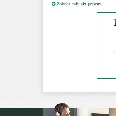
Zobacz cały akt prawny
p