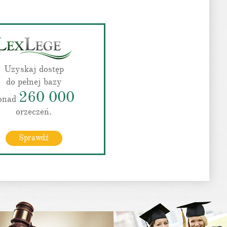
Uzyskaj dostęp
do pełnej bazy
260 000
onad
orzeczeń.
Sprawdź