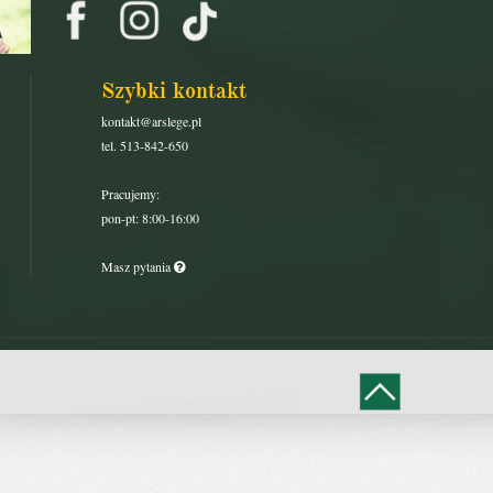
Szybki kontakt
kontakt@arslege.pl
tel. 513-842-650
Pracujemy:
pon-pt: 8:00-16:00
Masz pytania