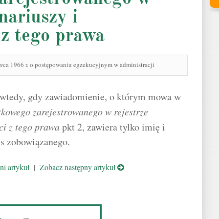
nariuszy i
 z tego prawa
rwca 1966 r. o postępowaniu egzekucyjnym w administracji
e wtedy, gdy zawiadomienie, o którym mowa w
tkowego zarejestrowanego w rejestrze
ci z tego prawa
pkt 2, zawiera tylko imię i
es zobowiązanego.
i artykuł
|
Zobacz następny artykuł