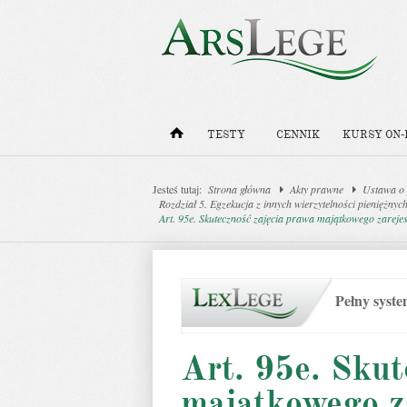
TESTY
CENNIK
KURSY ON-
Jesteś tutaj:
Strona główna
Akty prawne
Ustawa o 
Rozdział 5. Egzekucja z innych wierzytelności pieniężny
Art. 95e. Skuteczność zajęcia prawa majątkowego zarejes
Pełny syst
Art. 95e. Skut
majątkowego z