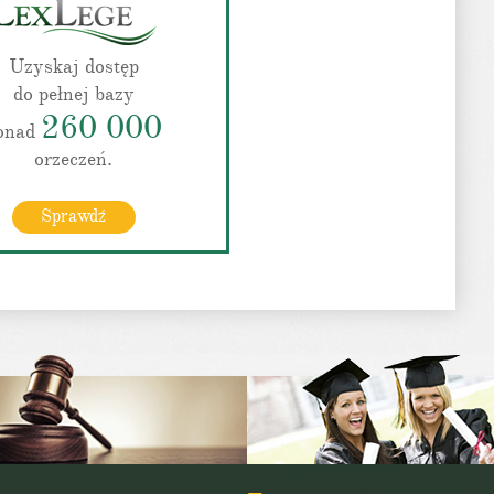
Uzyskaj dostęp
do pełnej bazy
260 000
onad
orzeczeń.
Sprawdź